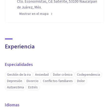
Cto. Economistas, Cd. Satélite, 53100 Naucalpan
de Juárez, Méx.
Mostrar en el mapa
Experiencia
Especialidades
Gestión de la ira
Ansiedad
Dolor crónico
Codependencia
Depresión
Divorcio
Conflictos familiares
Dolor
Autoestima
Estrés
Idiomas