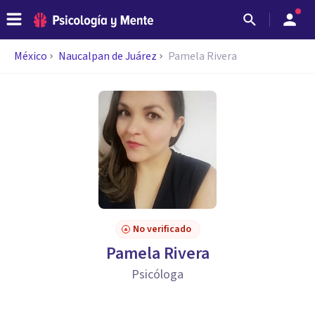
México
Naucalpan de Juárez
Pamela Rivera
No verificado
Pamela Rivera
Psicóloga