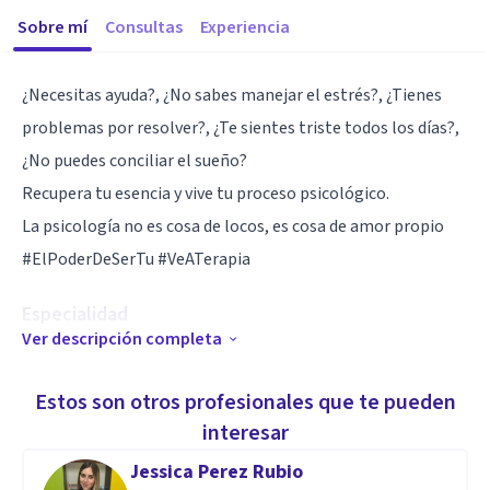
Sobre mí
Consultas
Experiencia
¿Necesitas ayuda?, ¿No sabes manejar el estrés?, ¿Tienes
problemas por resolver?, ¿Te sientes triste todos los días?,
¿No puedes conciliar el sueño?
Recupera tu esencia y vive tu proceso psicológico.
La psicología no es cosa de locos, es cosa de amor propio
#ElPoderDeSerTu #VeATerapia
Especialidad
Ver descripción completa
Terapia Individual y de pareja
Terapia en adicción activa.
Estos son otros profesionales que te pueden
interesar
Aptitudes
Jessica Perez Rubio
Liderazgo