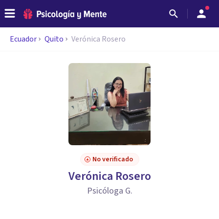
Ecuador
Quito
Verónica Rosero
No verificado
Verónica Rosero
Psicóloga G.