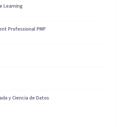
e Learning
ent Professional PMP
zada y Ciencia de Datos