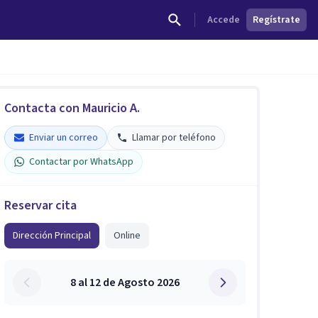
Accede
Regístrate
Contacta con Mauricio A.
Enviar un correo
Llamar por teléfono
Contactar por WhatsApp
Reservar cita
Dirección Principal
Online
8 al 12 de Agosto 2026