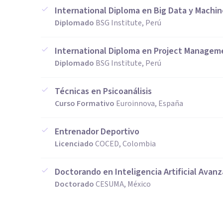
International Diploma en Big Data y Machin
Diplomado
BSG Institute, Perú
International Diploma en Project Managem
Diplomado
BSG Institute, Perú
Técnicas en Psicoanálisis
Curso Formativo
Euroinnova, España
Entrenador Deportivo
Licenciado
COCED, Colombia
Doctorando en Inteligencia Artificial Avan
Doctorado
CESUMA, México