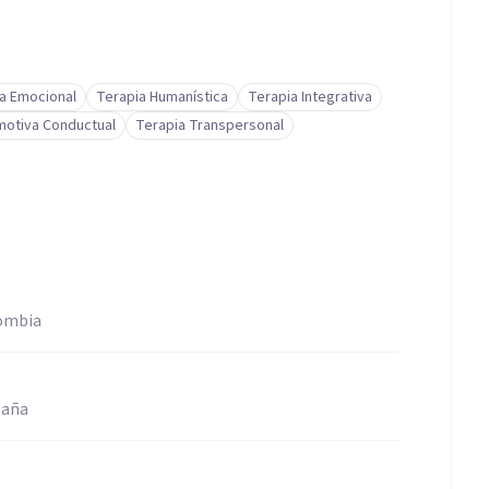
a Emocional
Terapia Humanística
Terapia Integrativa
motiva Conductual
Terapia Transpersonal
lombia
paña