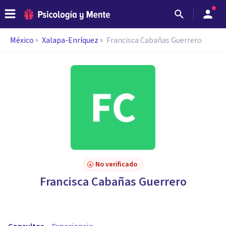
México
Xalapa-Enríquez
Francisca Cabañas Guerrero
No verificado
Francisca Cabañas Guerrero