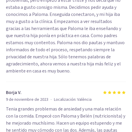
problemas, pero empezó a estar triste y nos decía que no
estaba a gusto consigo misma. Decidimos pedir ayuda y
conocimos a Paloma. Enseguida conectaron, y mi hija iba
muy a gusto a la clínica. Empezamos a ver resultados
gracias a las herramientas que Paloma le iba enseñando y
que nuestra hija ponía en práctica en casa. Como padres
estamos muy contentos. Paloma nos dio pautas y mantuvo
informados de todo el proceso, respetando siempre la
privacidad de nuestra hija. Sólo tenemos palabras de
agradecimiento, ahora vemos a nuestra hija más feliz y el
ambiente en casa es muy bueno.
Borja V.
·
9 de noviembre de 2023
Localización:
València
Tenia grandes problemas de ansiedad y una mala relación
con la comida. Empecé con Paloma y Belén (nutricionista) y
he mejorado muchísimo. Hacen un equipo estupendo y me
he sentido muy cómodo con las dos. Además, las pautas