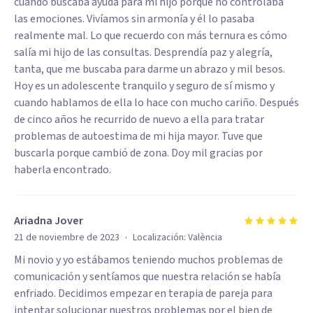
cuando buscaba ayuda para mi hijo porque no controlaba
las emociones. Vivíamos sin armonía y él lo pasaba
realmente mal. Lo que recuerdo con más ternura es cómo
salía mi hijo de las consultas. Desprendía paz y alegría,
tanta, que me buscaba para darme un abrazo y mil besos.
Hoy es un adolescente tranquilo y seguro de sí mismo y
cuando hablamos de ella lo hace con mucho cariño. Después
de cinco años he recurrido de nuevo a ella para tratar
problemas de autoestima de mi hija mayor. Tuve que
buscarla porque cambió de zona. Doy mil gracias por
haberla encontrado.
Ariadna Jover
·
21 de noviembre de 2023
Localización:
València
Mi novio y yo estábamos teniendo muchos problemas de
comunicación y sentíamos que nuestra relación se había
enfriado. Decidimos empezar en terapia de pareja para
intentar solucionar nuestros problemas por el bien de