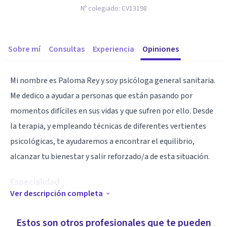
Nº colegiado:
CV13198
Sobre mí
Consultas
Experiencia
Opiniones
Mi nombre es Paloma Rey y soy psicóloga general sanitaria.
Me dedico a ayudar a personas que están pasando por
momentos difíciles en sus vidas y que sufren por ello. Desde
la terapia, y empleando técnicas de diferentes vertientes
psicológicas, te ayudaremos a encontrar el equilibrio,
alcanzar tu bienestar y salir reforzado/a de esta situación.
Especialidad
Ver descripción completa
En mí encontrarás a una persona cálida, empática y
comprometida con la obtención de tu bienestar.
Estos son otros profesionales que te pueden