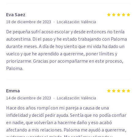
Eva Saez
·
18 de diciembre de 2023
Localización:
València
De pequeña sufrí acoso escolar y desde entonces no tenía
autoestima. Di el paso y he estado trabajando con Paloma
durante meses. A día de hoy siento que mi vida ha dado un
vuelco y que he aprendido a quererme, poner límites y
priorizarme. Gracias por acompañarme en este proceso,
Paloma.
Emma
·
14 de diciembre de 2023
Localización:
València
Hace dos años rompí con mi pareja a causa de una
infidelidad y decidí pedir ayuda. Sentía que no podía confiar
en nadie, que volverían a hacerme daño y eso acabó
afectando a mis relaciones. Paloma me ayudó a quererme,