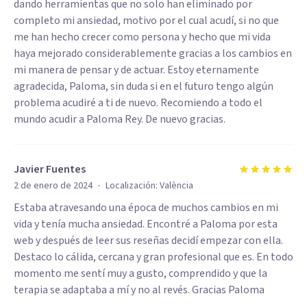
dando herramientas que no solo han eliminado por
completo mi ansiedad, motivo por el cual acudí, si no que
me han hecho crecer como persona y hecho que mi vida
haya mejorado considerablemente gracias a los cambios en
mi manera de pensar y de actuar. Estoy eternamente
agradecida, Paloma, sin duda si en el futuro tengo algún
problema acudiré a ti de nuevo. Recomiendo a todo el
mundo acudir a Paloma Rey. De nuevo gracias.
Javier Fuentes
·
2 de enero de 2024
Localización:
València
Estaba atravesando una época de muchos cambios en mi
vida y tenía mucha ansiedad. Encontré a Paloma por esta
web y después de leer sus reseñas decidí empezar con ella.
Destaco lo cálida, cercana y gran profesional que es. En todo
momento me sentí muy a gusto, comprendido y que la
terapia se adaptaba a mí y no al revés. Gracias Paloma