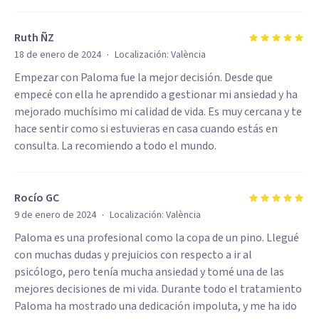
Ruth ÑZ
·
18 de enero de 2024
Localización:
València
Empezar con Paloma fue la mejor decisión. Desde que
empecé con ella he aprendido a gestionar mi ansiedad y ha
mejorado muchísimo mi calidad de vida. Es muy cercana y te
hace sentir como si estuvieras en casa cuando estás en
consulta. La recomiendo a todo el mundo.
Rocío GC
·
9 de enero de 2024
Localización:
València
Paloma es una profesional como la copa de un pino. Llegué
con muchas dudas y prejuicios con respecto a ir al
psicólogo, pero tenía mucha ansiedad y tomé una de las
mejores decisiones de mi vida. Durante todo el tratamiento
Paloma ha mostrado una dedicación impoluta, y me ha ido