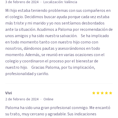
·
3 de febrero de 2024
Localización:
València
Mi hijo estaba teniendo problemas con sus compañeros en
el colegio. Decidimos buscar ayuda porque cada vez estaba
más triste y mi marido y yo nos sentíamos desbordados
ante la situación. Acudimos a Paloma por recomendación de
unos amigos y ha sido nuestra salvación. Se ha implicado
en todo momento tanto con nuestro hijo como con
nosotros, dándonos pautas y asesorándonos en todo
momento. Además, se reunió en varias ocasiones con el
colegio y coordinaron el proceso por el bienestar de
nuestro hijo. Gracias Paloma, por tu implicación,
profesionalidad y cariño.
Vivi
·
2 de febrero de 2024
Online
Paloma ha sido una gran profesional conmigo. Me encantó
su trato, muy cercano y agradable. Sus indicaciones