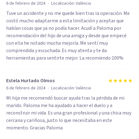
·
6 de febrero de 2024
Localización:
València
Tuve un accidente y no me quede bien tras la operación. Me
costó mucho adaptarme a esta limitación y aceptar que
habían cosas que ya no podía hacer. Acudí a Paloma por
recomendación del hijo de una amiga y desde que empecé
con ella he notado mucha mejoría. Me sentí muy
comprendida y escuchada. Es muy atenta y te da
herramientas para sentirte mejor. La recomiendo 100%
Estela Hurtado Olmos
·
6 de febrero de 2024
Localización:
València
Mi hija me recomendó buscar ayuda tras la pérdida de mi
marido. Paloma me ha ayudado a hacer el duelo y a
reconstruir mi vida. Es una gran profesional y una chica muy
cercana y cariñosa, justo lo que necesitaba en este
momento. Gracias Paloma