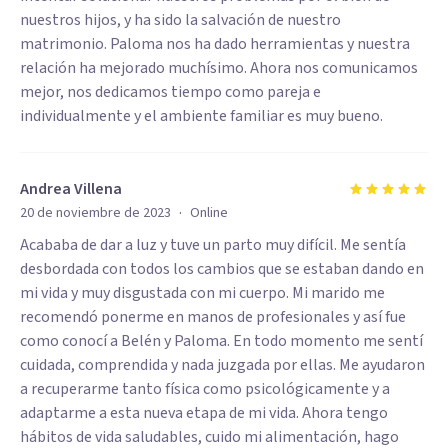
nuestros hijos, y ha sido la salvación de nuestro
matrimonio. Paloma nos ha dado herramientas y nuestra
relación ha mejorado muchísimo. Ahora nos comunicamos
mejor, nos dedicamos tiempo como pareja e
individualmente y el ambiente familiar es muy bueno.
Andrea Villena
·
20 de noviembre de 2023
Online
Acababa de dar a luz y tuve un parto muy difícil. Me sentía
desbordada con todos los cambios que se estaban dando en
mi vida y muy disgustada con mi cuerpo. Mi marido me
recomendó ponerme en manos de profesionales y así fue
como conocí a Belén y Paloma. En todo momento me sentí
cuidada, comprendida y nada juzgada por ellas. Me ayudaron
a recuperarme tanto física como psicológicamente y a
adaptarme a esta nueva etapa de mi vida. Ahora tengo
hábitos de vida saludables, cuido mi alimentación, hago