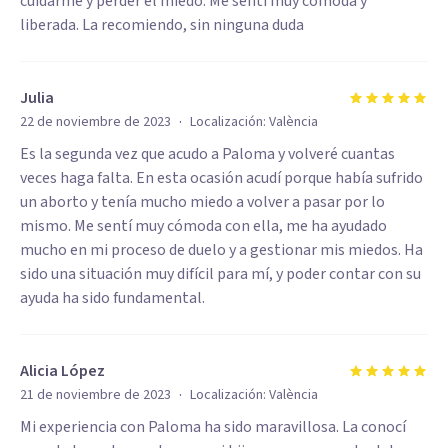
cuidarme y perder el miedo. Me sentí muy cómoda y
liberada. La recomiendo, sin ninguna duda
Julia
·
22 de noviembre de 2023
Localización:
València
Es la segunda vez que acudo a Paloma y volveré cuantas
veces haga falta. En esta ocasión acudí porque había sufrido
un aborto y tenía mucho miedo a volver a pasar por lo
mismo. Me sentí muy cómoda con ella, me ha ayudado
mucho en mi proceso de duelo y a gestionar mis miedos. Ha
sido una situación muy difícil para mí, y poder contar con su
ayuda ha sido fundamental.
Alicia López
·
21 de noviembre de 2023
Localización:
València
Mi experiencia con Paloma ha sido maravillosa. La conocí