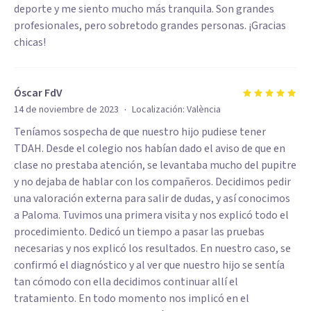
deporte y me siento mucho más tranquila. Son grandes
profesionales, pero sobretodo grandes personas. ¡Gracias
chicas!
Óscar FdV
·
14 de noviembre de 2023
Localización:
València
Teníamos sospecha de que nuestro hijo pudiese tener
TDAH. Desde el colegio nos habían dado el aviso de que en
clase no prestaba atención, se levantaba mucho del pupitre
y no dejaba de hablar con los compañeros. Decidimos pedir
una valoración externa para salir de dudas, y así conocimos
a Paloma. Tuvimos una primera visita y nos explicó todo el
procedimiento. Dedicó un tiempo a pasar las pruebas
necesarias y nos explicó los resultados. En nuestro caso, se
confirmó el diagnóstico y al ver que nuestro hijo se sentía
tan cómodo con ella decidimos continuar allí el
tratamiento. En todo momento nos implicó en el