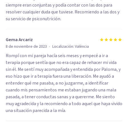
siempre eran conjuntas y podía contar con las dos para
resolver cualquier duda que tuviese. Recomiendo a las dos y
su servicio de psiconutrición.
Gema Arcariz
·
8 de noviembre de 2023
Localización:
València
Rompí con mi pareja hacía seis meses y empecé a ir a
terapia porque sentía que no era capaz de rehacer mi vida
sin él. Me sentí muy acompañada y entendida por Paloma, y
eso hizo que ir a terapia fuera una liberación. Me ayudó a
entender qué me pasaba, a no juzgarme, a identificar
cuando mis pensamientos me estaban jugando una mala
pasada, a tener conductas sanas y a quererme. Me siento
muy agradecida y la recomiendo a todo aquel que haya vivido
una situación parecida a la mía.