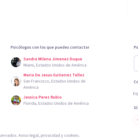
Psicólogos con los que puedes contactar
Ps
Sandra Milena Jimenez Duque
Miami, Estados Unidos de América
Maria De Jesus Gutierrez Tellez
San Francisco, Estados Unidos de
C
América
Eq
Jessica Perez Rubio
Florida, Estados Unidos de América
S
servados.
Aviso legal
,
privacidad
y
cookies
.