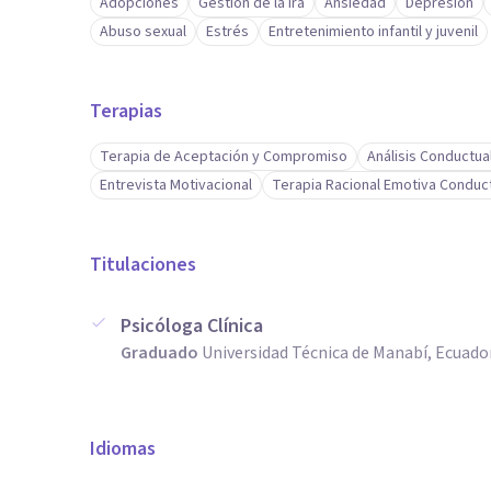
Adopciones
Gestión de la ira
Ansiedad
Depresión
Abuso sexual
Estrés
Entretenimiento infantil y juvenil
Terapias
Terapia de Aceptación y Compromiso
Análisis Conductua
Entrevista Motivacional
Terapia Racional Emotiva Conduc
Titulaciones
Psicóloga Clínica
Graduado
Universidad Técnica de Manabí, Ecuado
Idiomas