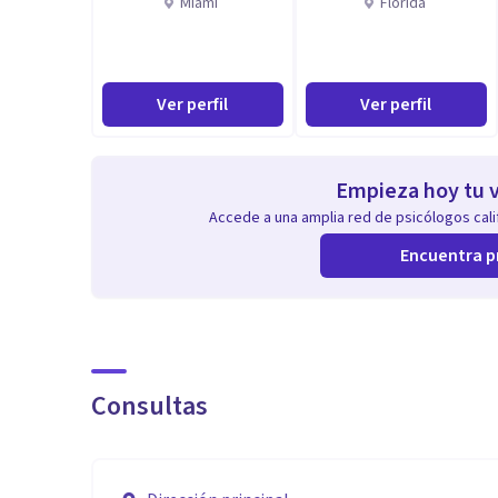
Miami
Florida
Ver perfil
Ver perfil
Empieza hoy tu v
Accede a una amplia red de psicólogos calif
Encuentra p
Consultas