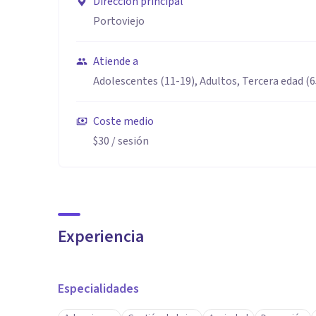
Dirección principal
Portoviejo
Atiende a
Adolescentes (11-19), Adultos, Tercera edad (
Coste medio
$30
/ sesión
Experiencia
Especialidades