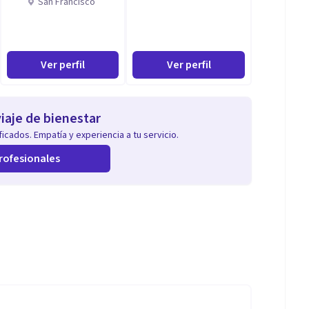
San Francisco
Ver perfil
Ver perfil
iaje de bienestar
icados. Empatía y experiencia a tu servicio.
rofesionales