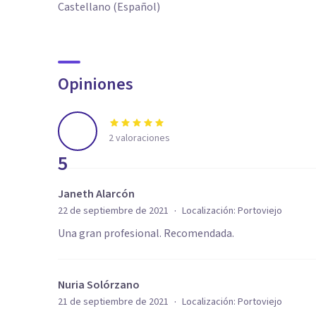
Castellano (Español)
Opiniones
2
valoraciones
5
Janeth Alarcón
·
22 de septiembre de 2021
Localización:
Portoviejo
Una gran profesional. Recomendada.
Nuria Solórzano
·
21 de septiembre de 2021
Localización:
Portoviejo