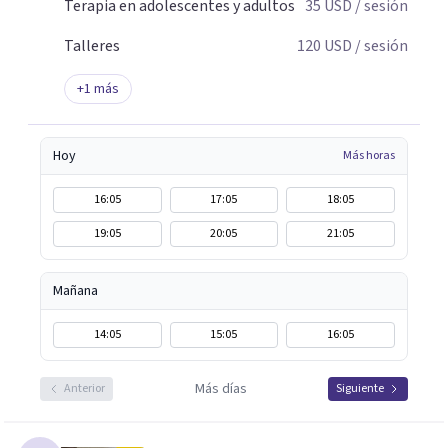
Terapia en adolescentes y adultos
35
USD
/ sesión
Talleres
120
USD
/ sesión
+
1
más
Hoy
Más horas
16:05
17:05
18:05
19:05
20:05
21:05
Mañana
14:05
15:05
16:05
Más días
Anterior
Siguiente