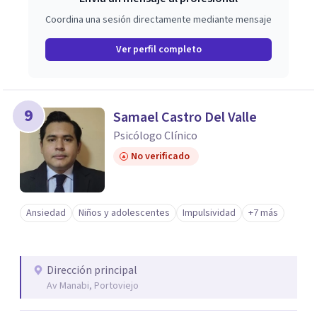
Coordina una sesión directamente mediante mensaje
Ver perfil completo
9
Samael Castro Del Valle
Psicólogo Clínico
No verificado
Ansiedad
Niños y adolescentes
Impulsividad
+7 más
Dirección principal
Av Manabi, Portoviejo