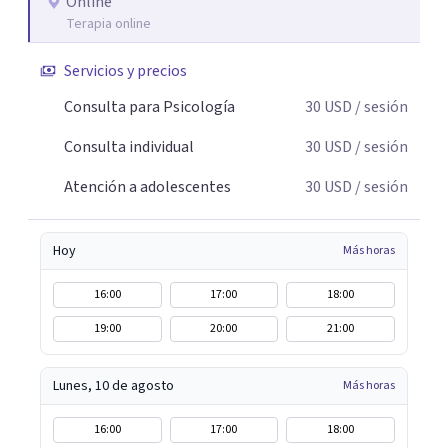
Online
Terapia online
Servicios y precios
Consulta para Psicología
30
USD
/ sesión
Consulta individual
30
USD
/ sesión
Atención a adolescentes
30
USD
/ sesión
Hoy
Más horas
16:00
17:00
18:00
19:00
20:00
21:00
Lunes, 10 de agosto
Más horas
16:00
17:00
18:00