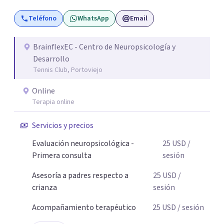
Teléfono
WhatsApp
Email
BrainflexEC - Centro de Neuropsicología y
Desarrollo
Tennis Club, Portoviejo
Online
Terapia online
Servicios y precios
Evaluación neuropsicológica -
25
USD
/
Primera consulta
sesión
Asesoría a padres respecto a
25
USD
/
crianza
sesión
Acompañamiento terapéutico
25
USD
/ sesión