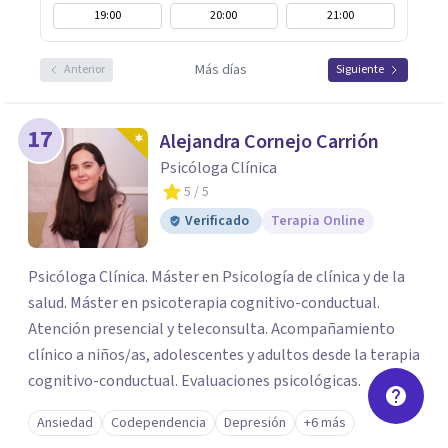
19:00
20:00
21:00
Más días
Anterior
Siguiente
17
Alejandra Cornejo Carrión
Psicóloga Clínica
5
/ 5
Verificado
Terapia Online
Psicóloga Clínica. Máster en Psicología de clínica y de la
salud. Máster en psicoterapia cognitivo-conductual.
Atención presencial y teleconsulta. Acompañamiento
clínico a niños/as, adolescentes y adultos desde la terapia
cognitivo-conductual. Evaluaciones psicológicas.
Ansiedad
Codependencia
Depresión
+6 más