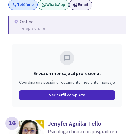
Teléfono
WhatsApp
Email
adultos. Este trabajo incluye sesiones con padres y visitas
a colegios.
Online
Terapia online
Envía un mensaje al profesional
Coordina una sesión directamente mediante mensaje
Ver perfil completo
16
Jenyfer Aguilar Tello
Psicóloga clínica con posgrado en