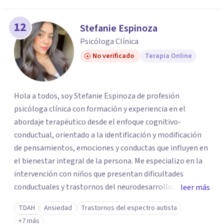
12
Stefanie Espinoza
Psicóloga Clínica
No verificado
Terapia Online
Hola a todos, soy Stefanie Espinoza de profesión
psicóloga clínica con formación y experiencia en el
abordaje terapéutico desde el enfoque cognitivo-
conductual, orientado a la identificación y modificación
de pensamientos, emociones y conductas que influyen en
el bienestar integral de la persona. Me especializo en la
intervención con niños que presentan dificultades
conductuales y trastornos del neurodesarrollo,
leer más
brindando un acompañamiento estructurado, empático y
TDAH
Ansiedad
Trastornos del espectro autista
adaptado a sus necesidades individuales. También,
+7 más