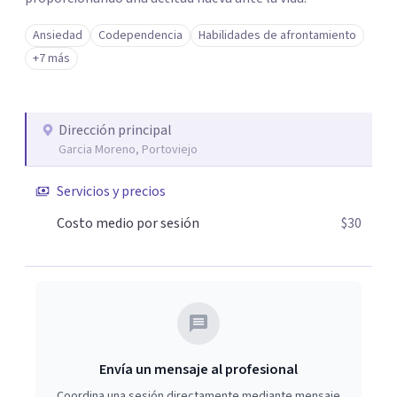
Ansiedad
Codependencia
Habilidades de afrontamiento
+7 más
Dirección principal
Garcia Moreno, Portoviejo
Servicios y precios
Costo medio por sesión
$30
Envía un mensaje al profesional
Coordina una sesión directamente mediante mensaje