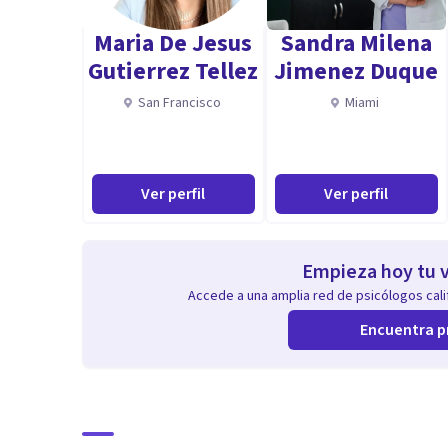
Maria De Jesus
Sandra Milena
Gutierrez Tellez
Jimenez Duque
San Francisco
Miami
Ver perfil
Ver perfil
Empieza hoy tu v
Accede a una amplia red de psicólogos calif
Encuentra p