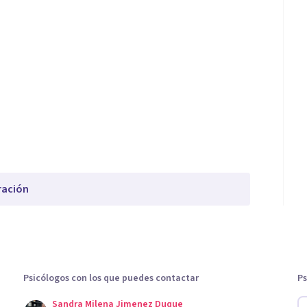
ración
Psicólogos con los que puedes contactar
Ps
Sandra Milena Jimenez Duque