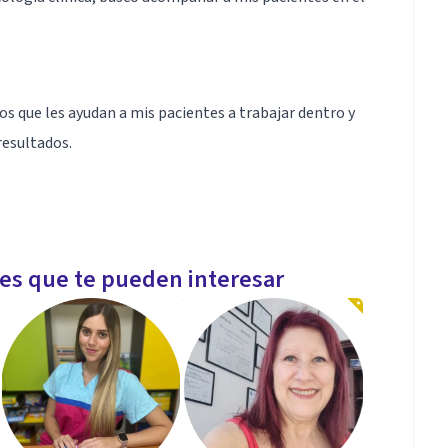
s que les ayudan a mis pacientes a trabajar dentro y
resultados.
s de 5 años de experiencia en terapia con adultos
les que te pueden interesar