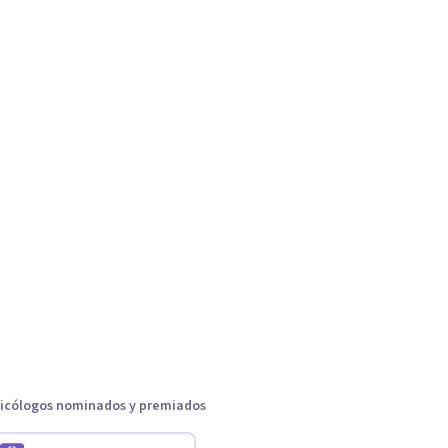
icólogos nominados y premiados