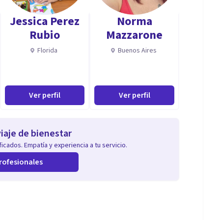
Jessica Perez
Norma
Rubio
Mazzarone
Florida
Buenos Aires
Ver perfil
Ver perfil
iaje de bienestar
icados. Empatía y experiencia a tu servicio.
rofesionales