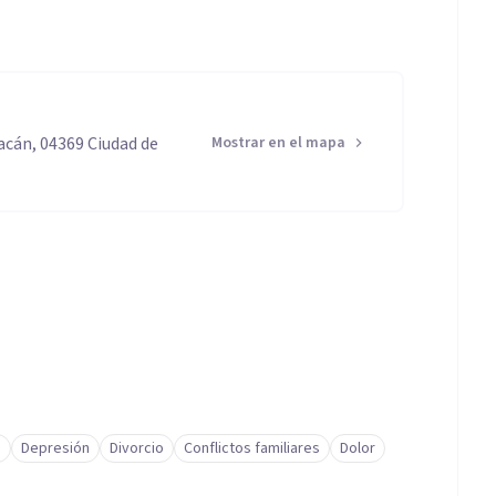
cán, 04369 Ciudad de
Mostrar en el mapa
a
Depresión
Divorcio
Conflictos familiares
Dolor