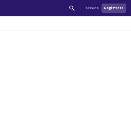
Accede
Regístrate