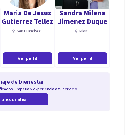
Maria De Jesus
Sandra Milena
Gutierrez Tellez
Jimenez Duque
San Francisco
Miami
Ver perfil
Ver perfil
iaje de bienestar
icados. Empatía y experiencia a tu servicio.
rofesionales