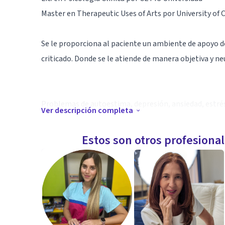
Master en Therapeutic Uses of Arts por University of 
Se le proporciona al paciente un ambiente de apoyo d
criticado. Donde se le atiende de manera objetiva y ne
Problemas de autoestima, depresión, ansiedad, estrés,
Ver descripción completa
emocional.
Estos son otros profesiona
Citas en nuestras oficinas o por video llamada de wh