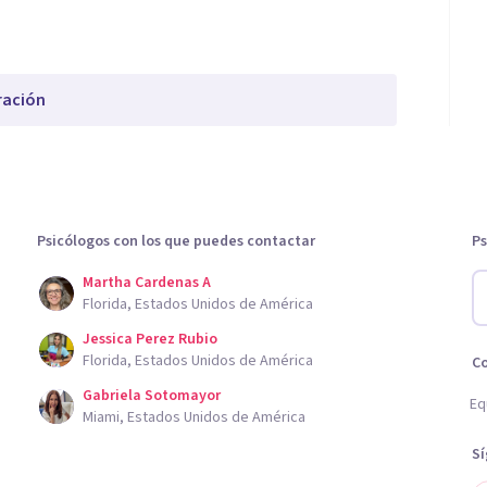
ración
Psicólogos con los que puedes contactar
Ps
Martha Cardenas A
Florida, Estados Unidos de América
Jessica Perez Rubio
Florida, Estados Unidos de América
C
Gabriela Sotomayor
Eq
Miami, Estados Unidos de América
S