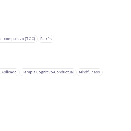
vo-compulsivo (TOC)
Estrés
l Aplicado
Terapia Cognitivo-Conductual
Mindfulness