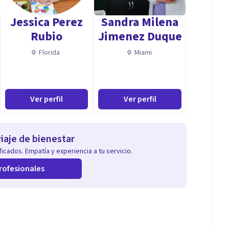
 acción.
Jessica Perez
Sandra Milena
Rubio
Jimenez Duque
Florida
Miami
Ver perfil
Ver perfil
iaje de bienestar
icados. Empatía y experiencia a tu servicio.
rofesionales