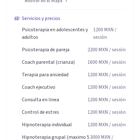
Mostrar en el mapa
Servicios y precios
Psicoterapia en adolescentes y
1200
MXN
/
adultos
sesión
Psicoterapia de pareja
2200
MXN
/ sesión
Coach parental (crianza)
1600
MXN
/ sesión
Terapia para ansiedad
1200
MXN
/ sesión
Coach ejecutivo
1200
MXN
/ sesión
Consulta en linea
1200
MXN
/ sesión
Control de estres
1200
MXN
/ sesión
Hipnoterapia individual
1200
MXN
/ sesión
Hipnoterapia grupal (maximo 5
3000
MXN
/