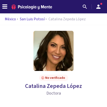
México
San Luis Potosí
Catalina Zepeda López
No verificado
Catalina Zepeda López
Doctora