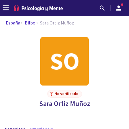
España
Bilbo
Sara Ortiz Muñoz
No verificado
Sara Ortiz Muñoz