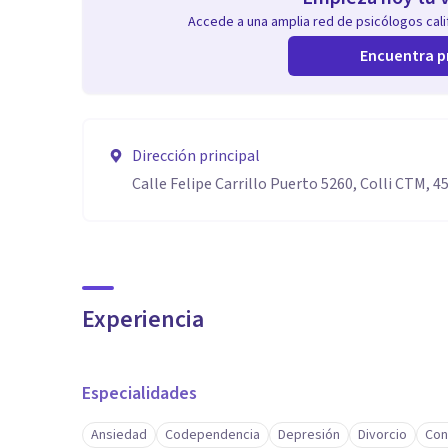
Accede a una amplia red de psicólogos calif
Encuentra p
Dirección principal
Calle Felipe Carrillo Puerto 5260, Colli CTM, 4
Experiencia
Especialidades
Ansiedad
Codependencia
Depresión
Divorcio
Con