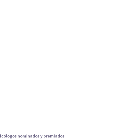
icólogos nominados y premiados