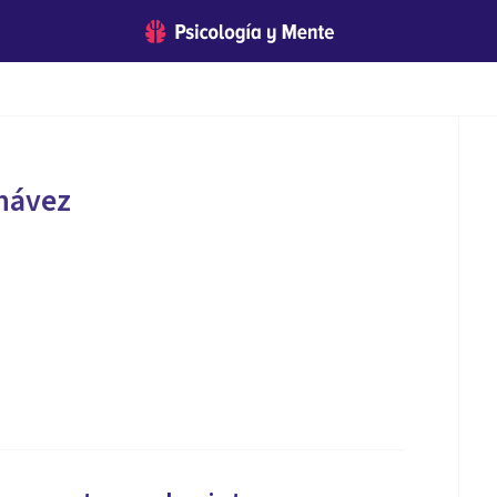
hávez