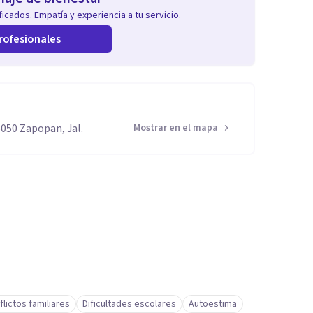
icados. Empatía y experiencia a tu servicio.
rofesionales
5050 Zapopan, Jal.
Mostrar en el mapa
flictos familiares
Dificultades escolares
Autoestima