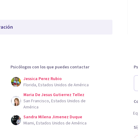
ración
Psicólogos con los que puedes contactar
Ps
Jessica Perez Rubio
Florida, Estados Unidos de América
Maria De Jesus Gutierrez Tellez
San Francisco, Estados Unidos de
C
América
Eq
Sandra Milena Jimenez Duque
Miami, Estados Unidos de América
S