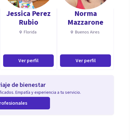
l.
Jessica Perez
Norma
Rubio
Mazzarone
Florida
Buenos Aires
Ver perfil
Ver perfil
iaje de bienestar
icados. Empatía y experiencia a tu servicio.
rofesionales