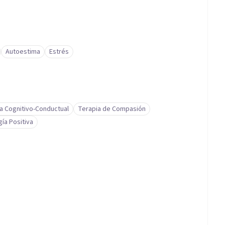
Autoestima
Estrés
a Cognitivo-Conductual
Terapia de Compasión
gía Positiva