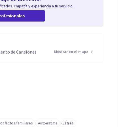
icados. Empatía y experiencia a tu servicio.
rofesionales
mento de Canelones
Mostrar en el mapa
onflictos familiares
Autoestima
Estrés