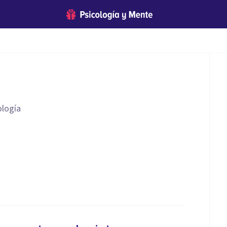
ología