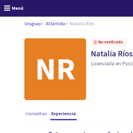
Menú
Uruguay
Atlántida
Natalia Ríos
No verificado
Natalia Ríos
Licenciada en Psic
Consultas
Experiencia