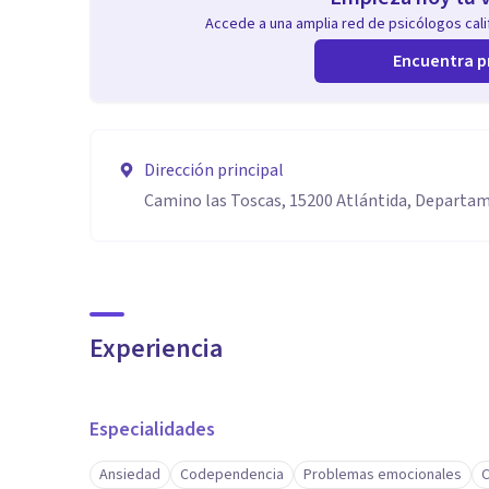
Accede a una amplia red de psicólogos calif
Encuentra p
Dirección principal
Camino las Toscas, 15200 Atlántida, Departa
Experiencia
Especialidades
Ansiedad
Codependencia
Problemas emocionales
C