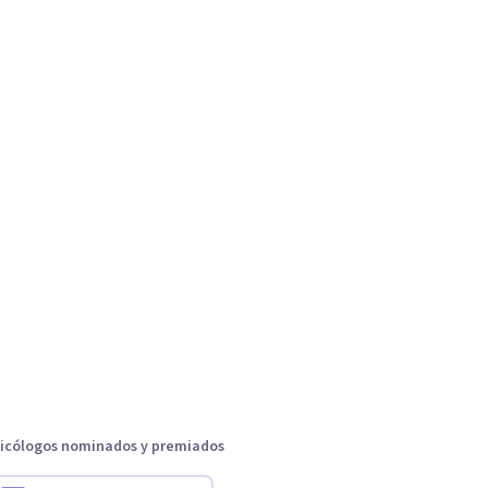
icólogos nominados y premiados