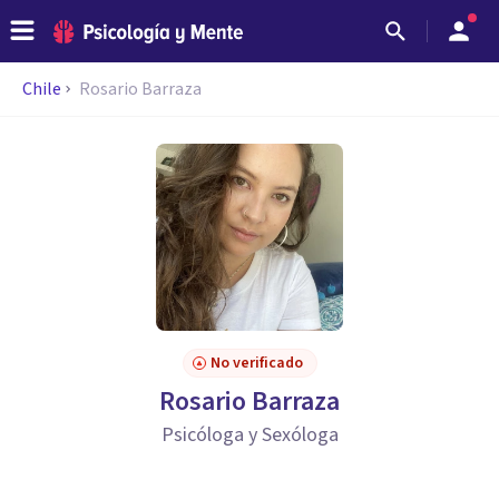
Chile
Rosario Barraza
No verificado
Rosario Barraza
Psicóloga y Sexóloga