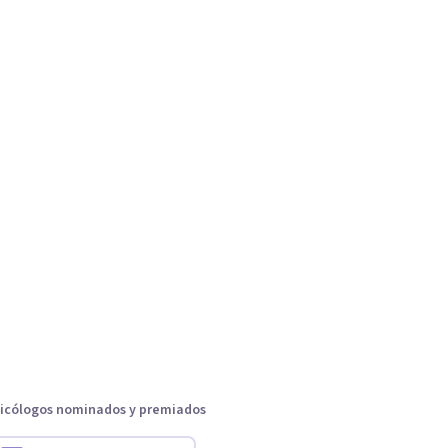
icólogos nominados y premiados