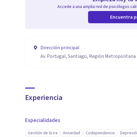
Accede a una amplia red de psicólogos calif
Encuentra p
Dirección principal
Av. Portugal, Santiago, Región Metropolitana
Experiencia
Especialidades
Gestión de la ira
Ansiedad
Codependencia
Depresi