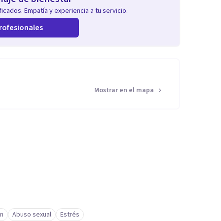
icados. Empatía y experiencia a tu servicio.
rofesionales
Mostrar en el mapa
ón
Abuso sexual
Estrés