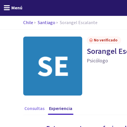
Menú
Chile
Santiago
Sorangel Escalante
No verificado
Sorangel Es
Psicólogo
Consultas
Experiencia