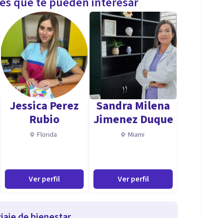
les que te pueden interesar
Jessica Perez
Sandra Milena
Rubio
Jimenez Duque
Florida
Miami
Ver perfil
Ver perfil
iaje de bienestar