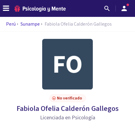
Perú
Sunampe
Fabiola Ofelia Calderón Gallegos
No verificado
Fabiola Ofelia Calderón Gallegos
Licenciada en Psicología