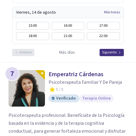
Viernes, 14 de agosto
Más horas
15:00
16:00
17:00
18:00
21:00
22:00
Más días
Anterior
Siguiente
7
Emperatriz Cárdenas
Psicoterapeuta Familiar Y De Pareja
5
/ 5
Verificado
Terapia Online
Psicoterapeuta profesional. Benefíciate de la Psicología
basada en la evidencia y de la terapia cognitiva
conductual, para generar fortaleza emocional y disfrutar