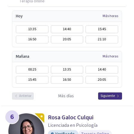
Terapia online
Hoy
Más horas
13:35
14:40
15:45
16:50
20:05
21:10
Mañana
Más horas
00:25
13:35
14:40
15:45
16:50
20:05
Más días
Anterior
Siguiente
6
Rosa Galoc Culqui
Licenciada en Psicología