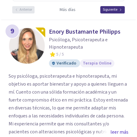
Más días
Anterior
Siguiente
9
Enory Bustamante Philipps
Psicóloga, Psicoterapeuta e
Hipnoterapeuta
5
/ 5
Verificado
Terapia Online
Soy psicóloga, psicoterapeuta e hipnoterapeuta, mi
objetivo es aportar bienestar y apoyo a quienes lleguen a
mí. Cuento con una sólida formación académica y un
fuerte compromiso ético en mi práctica. Estoy entrenada
en diversas técnicas, lo que me permite adaptar mis
enfoques a las necesidades individuales de cada persona.
Mi experiencia permite que mis consultantes y/o
pacientes con alteraciones psicológicas y nutricionales
leer más