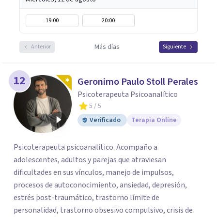
19:00
20:00
Más días
Anterior
Siguiente
12
Geronimo Paulo Stoll Perales
Psicoterapeuta Psicoanalítico
5
/ 5
Verificado
Terapia Online
Psicoterapeuta psicoanalítico. Acompaño a
adolescentes, adultos y parejas que atraviesan
dificultades en sus vínculos, manejo de impulsos,
procesos de autoconocimiento, ansiedad, depresión,
estrés post-traumático, trastorno límite de
personalidad, trastorno obsesivo compulsivo, crisis de