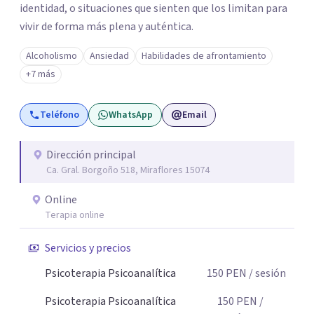
identidad, o situaciones que sienten que los limitan para
vivir de forma más plena y auténtica.
Alcoholismo
Ansiedad
Habilidades de afrontamiento
+7 más
Teléfono
WhatsApp
Email
Dirección principal
Ca. Gral. Borgoño 518, Miraflores 15074
Online
Terapia online
Servicios y precios
Psicoterapia Psicoanalítica
150
PEN
/ sesión
Psicoterapia Psicoanalítica
150
PEN
/