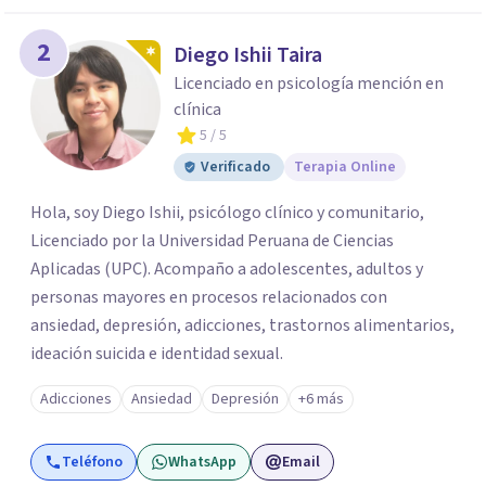
2
Diego Ishii Taira
Licenciado en psicología mención en
clínica
5
/ 5
Verificado
Terapia Online
Hola, soy Diego Ishii, psicólogo clínico y comunitario,
Licenciado por la Universidad Peruana de Ciencias
Aplicadas (UPC). Acompaño a adolescentes, adultos y
personas mayores en procesos relacionados con
ansiedad, depresión, adicciones, trastornos alimentarios,
ideación suicida e identidad sexual.
Adicciones
Ansiedad
Depresión
+6 más
Teléfono
WhatsApp
Email