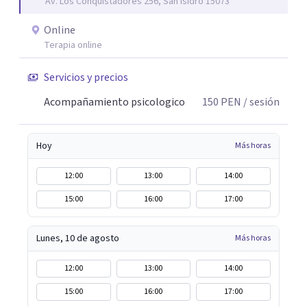
Av. Los Conquistadores 256, San Isidro 15073
Online
Terapia online
Servicios y precios
Acompañamiento psicologico
150
PEN
/ sesión
Hoy
Más horas
12:00
13:00
14:00
15:00
16:00
17:00
Lunes, 10 de agosto
Más horas
12:00
13:00
14:00
15:00
16:00
17:00