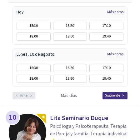
Hoy
Más horas
15:30
16:20
17:10
18:00
18:50
19:40
Lunes, 10 de agosto
Más horas
15:30
16:20
17:10
18:00
18:50
19:40
Más días
Anterior
Siguiente
10
Lita Seminario Duque
Psicóloga y Psicoterapeuta. Terapia
de Pareja y familia. Terapia individual