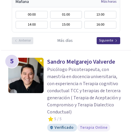
Mañana
Más horas
00:00
01:00
13:00
14:00
15:00
16:00
Más días
Anterior
Siguiente
5
Sandro Melgarejo Valverde
Psicólogo Psicoterapeuta, con
maestría en docencia universitaria,
con experiencia n Terapia cognitivo
conductual TCC y terapias de tercera
generación ( Terapia de Aceptación y
Compromiso y Terapia Dialectico
Conductual)
5
/ 5
Verificado
Terapia Online