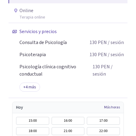
proceso, estaré gustosa de acompañarte.
Online
Terapia online
Servicios y precios
Consulta de Psicología
130
PEN
/ sesión
Psicoterapia
130
PEN
/ sesión
Psicología clínica cognitivo
130
PEN
/
conductual
sesión
+
4
más
Hoy
Más horas
15:00
16:00
17:00
18:00
21:00
22:00