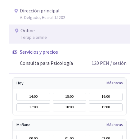
Dirección principal
A. Delgado, Huaral 15202
Online
Terapia online
Servicios y precios
Consulta para Psicología
120
PEN
/ sesión
Hoy
Más horas
14:00
15:00
16:00
17:00
18:00
19:00
Mañana
Más horas
00:00
01:00
02:00