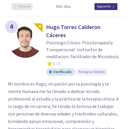
Más días
Anterior
Siguiente
4
Hugo Torres Calderon
Cáceres
Psicologo Clínico. Psicoterapeuta
Transpersonal. Instructor de
meditacion. Facilitador de Microdosis.
5
/ 5
Verificado
Terapia Online
Mi nombre es Hugo, mi pasión por la psicología y la
mente humana me ha llevado a dedicar mi vida
profesional al estudio y la práctica de la terapia clínica. A
lo largo de mi carrera, he tenido la fortuna de trabajar
con personas de diversas edades y trasfondos culturales,
brindando apoyo emocional, comprensión y