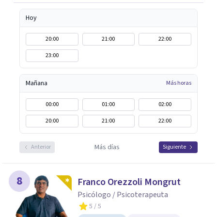
Hoy
20:00
21:00
22:00
23:00
Mañana
Más horas
00:00
01:00
02:00
20:00
21:00
22:00
Más días
Anterior
Siguiente
8
Franco Orezzoli Mongrut
Psicólogo / Psicoterapeuta
5
/ 5