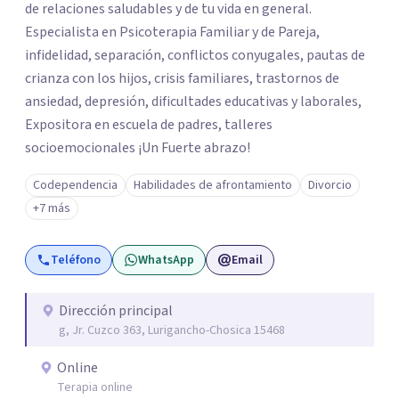
de relaciones saludables y de tu vida en general.
Especialista en Psicoterapia Familiar y de Pareja,
infidelidad, separación, conflictos conyugales, pautas de
crianza con los hijos, crisis familiares, trastornos de
ansiedad, depresión, dificultades educativas y laborales,
Expositora en escuela de padres, talleres
socioemocionales ¡Un Fuerte abrazo!
Codependencia
Habilidades de afrontamiento
Divorcio
+7 más
Teléfono
WhatsApp
Email
Dirección principal
g, Jr. Cuzco 363, Lurigancho-Chosica 15468
Online
Terapia online