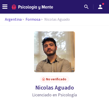
Argentina
Formosa
Nicolas Aguado
No verificado
Nicolas Aguado
Licenciado en Psicología