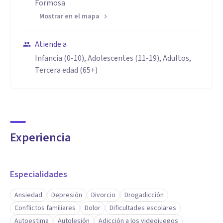
Formosa
Mostrar en el mapa
Atiende a
Infancia (0-10), Adolescentes (11-19), Adultos,
Tercera edad (65+)
Experiencia
Especialidades
Ansiedad
Depresión
Divorcio
Drogadicción
Conflictos familiares
Dolor
Dificultades escolares
Autoestima
Autolesión
Adicción a los videojuegos