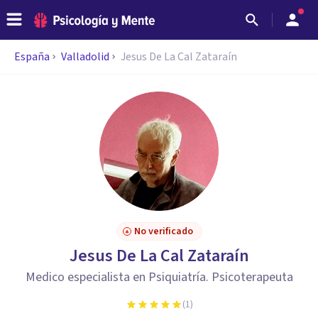
España
Valladolid
Jesus De La Cal Zataraín
No verificado
Jesus De La Cal Zataraín
Medico especialista en Psiquiatría. Psicoterapeuta
(
1
)