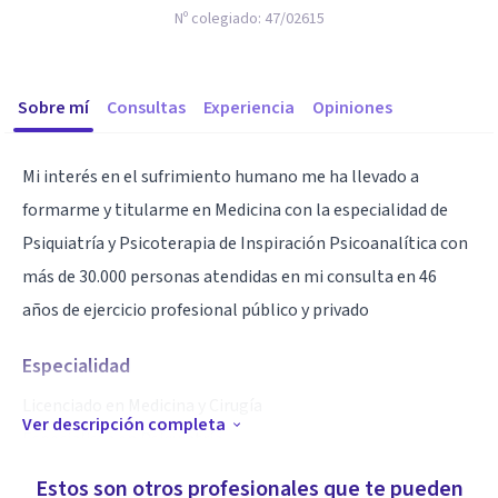
Nº colegiado:
47/02615
Sobre mí
Consultas
Experiencia
Opiniones
Mi interés en el sufrimiento humano me ha llevado a
formarme y titularme en Medicina con la especialidad de
Psiquiatría y Psicoterapia de Inspiración Psicoanalítica con
más de 30.000 personas atendidas en mi consulta en 46
años de ejercicio profesional público y privado
Especialidad
Licenciado en Medicina y Cirugía
Ver descripción completa
Especialista en Psiquiatría
Psicoterapia dinámica de Inspiración Psicoanalítica
Estos son otros profesionales que te pueden