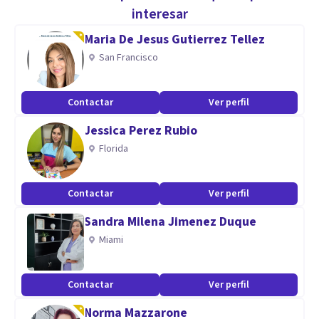
interesar
Aptitudes
Maria De Jesus Gutierrez Tellez
Saber escuchar
San Francisco
Contactar
Ver perfil
Jessica Perez Rubio
Florida
Contactar
Ver perfil
Sandra Milena Jimenez Duque
Miami
Contactar
Ver perfil
Norma Mazzarone