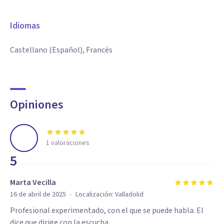
Idiomas
Castellano (Español), Francés
Opiniones
1
valoraciones
5
Marta Vecilla
·
16 de abril de 2025
Localización:
Valladolid
Profesional experimentado, con el que se puede habla. El
dice que dirige con la escucha