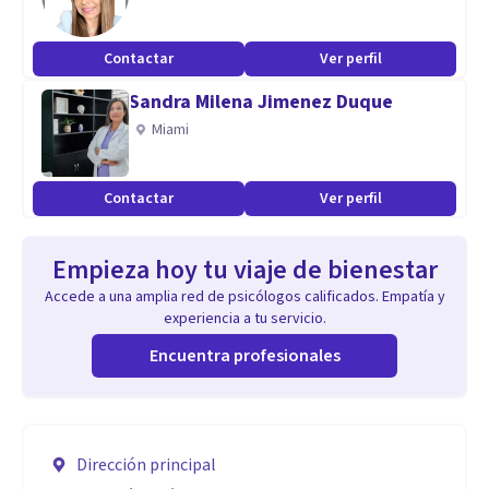
Contactar
Ver perfil
Sandra Milena Jimenez Duque
Miami
Contactar
Ver perfil
Empieza hoy tu viaje de bienestar
Accede a una amplia red de psicólogos calificados. Empatía y
experiencia a tu servicio.
Encuentra profesionales
Dirección principal