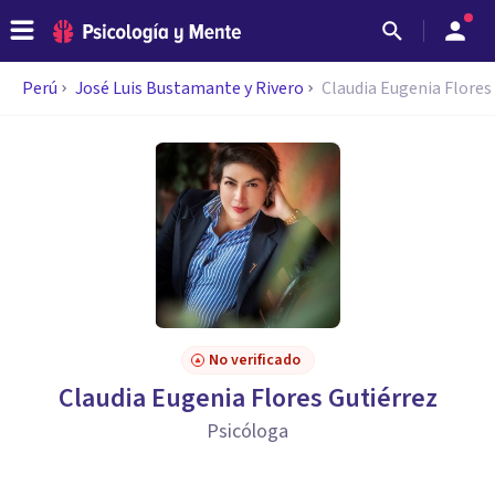
Perú
José Luis Bustamante y Rivero
Claudia Eugenia Flores
No verificado
Claudia Eugenia Flores Gutiérrez
Psicóloga