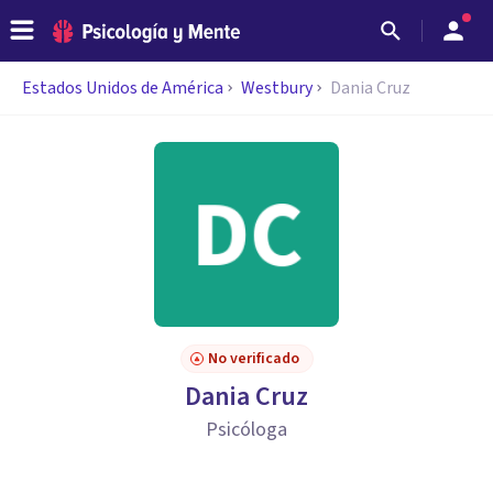
Estados Unidos de América
Westbury
Dania Cruz
No verificado
Dania Cruz
Psicóloga