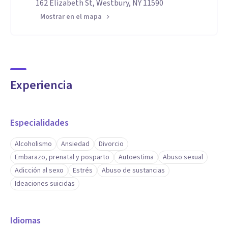
162 Elizabeth St, Westbury, NY 11590
Mostrar en el mapa
Experiencia
Especialidades
Alcoholismo
Ansiedad
Divorcio
Embarazo, prenatal y posparto
Autoestima
Abuso sexual
Adicción al sexo
Estrés
Abuso de sustancias
Ideaciones suicidas
Idiomas