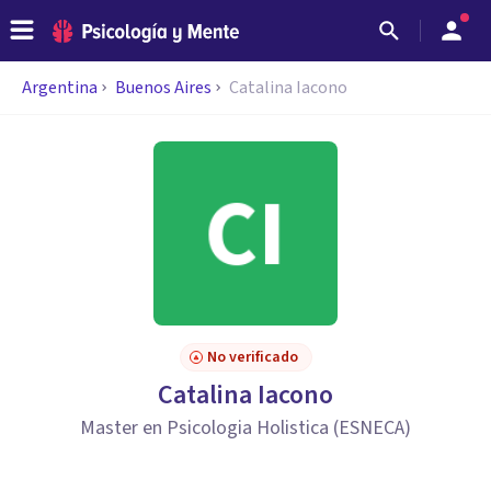
Argentina
Buenos Aires
Catalina Iacono
No verificado
Catalina Iacono
Master en Psicologia Holistica (ESNECA)