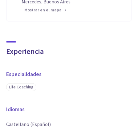
Mercedes, Buenos Aires
Mostrar en el mapa
Experiencia
Especialidades
Life Coaching
Idiomas
Castellano (Español)