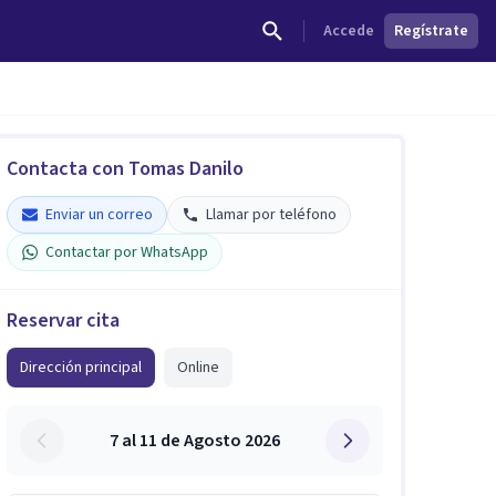
Accede
Regístrate
Contacta con Tomas Danilo
Enviar un correo
Llamar por teléfono
Contactar por WhatsApp
Reservar cita
Dirección principal
Online
7 al 11 de Agosto 2026