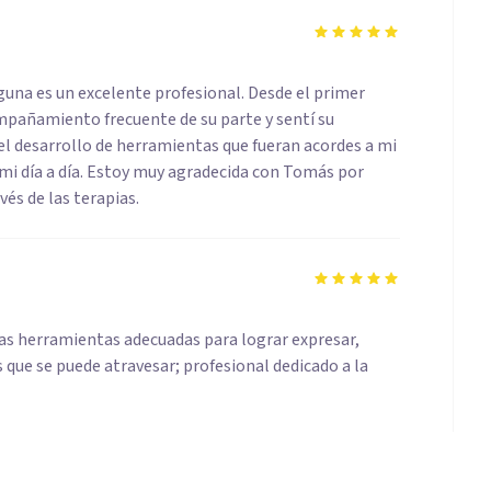
guna es un excelente profesional. Desde el primer
pañamiento frecuente de su parte y sentí su
 desarrollo de herramientas que fueran acordes a mi
 mi día a día. Estoy muy agradecida con Tomás por
vés de las terapias.
las herramientas adecuadas para lograr expresar,
s que se puede atravesar; profesional dedicado a la