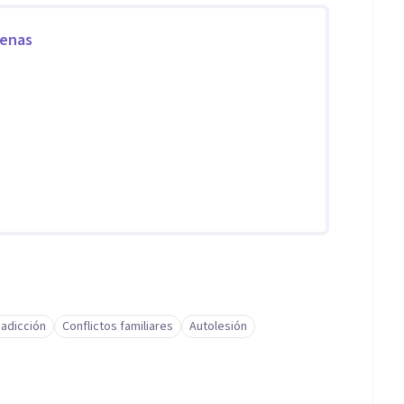
denas
adicción
Conflictos familiares
Autolesión