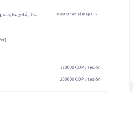
ogotá, Bogotá, D.C.
Mostrar en el mapa
65+)
170000
COP
/ sesión
200000
COP
/ sesión