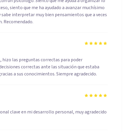
con un psicólogo. Siento que me ayuda a organizar lo
oceso, siento que me ha ayudado a avanzar muchísimo
o y sabe interpretar muy bien pensamientos que a veces
san. Recomendado.
, hizo las preguntas correctas para poder
ecisiones correctas ante las situación que estaba
acias a sus conocimientos. Siempre agradecido.
ional clave en mi desarrollo personal, muy agradecido