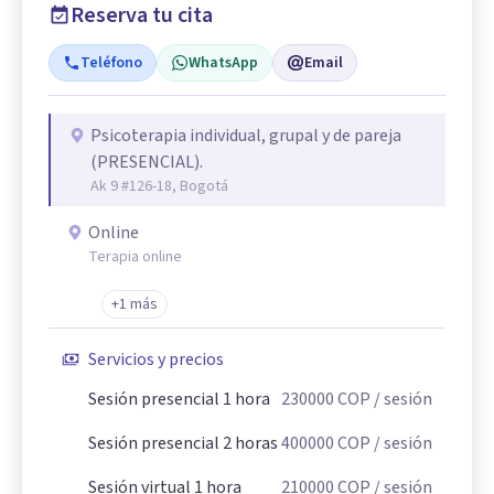
Reserva tu cita
Teléfono
WhatsApp
Email
Psicoterapia individual, grupal y de pareja
(PRESENCIAL).
Ak 9 #126-18, Bogotá
Online
Terapia online
+1 más
Servicios y precios
Sesión presencial 1 hora
230000
COP
/ sesión
Sesión presencial 2 horas
400000
COP
/ sesión
Sesión virtual 1 hora
210000
COP
/ sesión