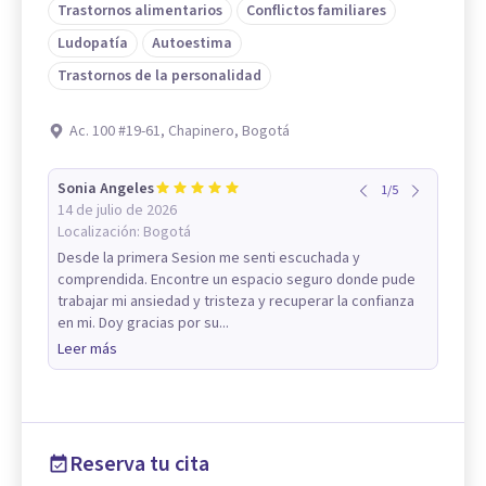
Trastornos alimentarios
Conflictos familiares
Ludopatía
Autoestima
Trastornos de la personalidad
Ac. 100 #19-61, Chapinero, Bogotá
Sonia Angeles
1
/
5
14 de julio de 2026
Localización:
Bogotá
Desde la primera Sesion me senti escuchada y
comprendida. Encontre un espacio seguro donde pude
trabajar mi ansiedad y tristeza y recuperar la confianza
en mi. Doy gracias por su...
Leer más
Reserva tu cita