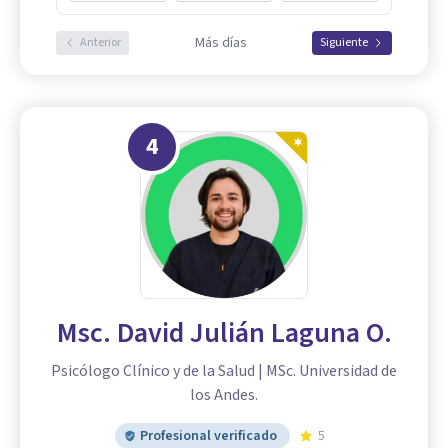
Más días
Anterior
Siguiente
4
Msc. David Julián Laguna O.
Psicólogo Clínico y de la Salud | MSc. Universidad de
los Andes.
Profesional verificado
5