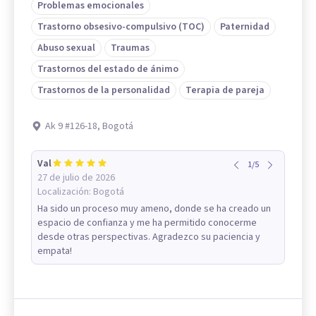
Problemas emocionales
Trastorno obsesivo-compulsivo (TOC)
Paternidad
Abuso sexual
Traumas
Trastornos del estado de ánimo
Trastornos de la personalidad
Terapia de pareja
Ak 9 #126-18, Bogotá
Val
1
/
5
27 de julio de 2026
Localización:
Bogotá
Ha sido un proceso muy ameno, donde se ha creado un
espacio de confianza y me ha permitido conocerme
desde otras perspectivas. Agradezco su paciencia y
empata!