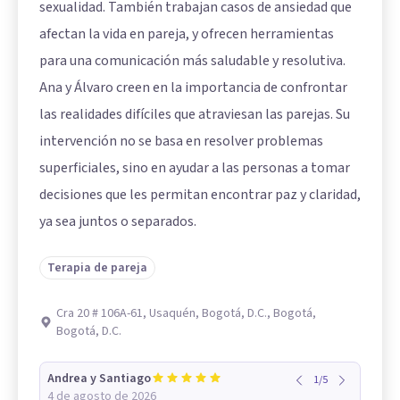
sexualidad. También trabajan casos de ansiedad que
afectan la vida en pareja, y ofrecen herramientas
para una comunicación más saludable y resolutiva.
Ana y Álvaro creen en la importancia de confrontar
las realidades difíciles que atraviesan las parejas. Su
intervención no se basa en resolver problemas
superficiales, sino en ayudar a las personas a tomar
decisiones que les permitan encontrar paz y claridad,
ya sea juntos o separados.
Terapia de pareja
Cra 20 # 106A-61, Usaquén, Bogotá, D.C., Bogotá,
Bogotá, D.C.
Andrea y Santiago
1
/
5
4 de agosto de 2026