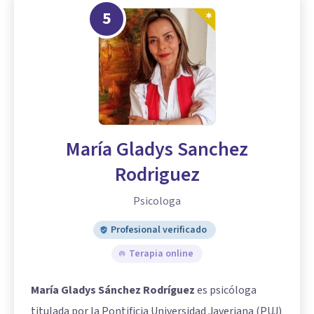
5
María Gladys Sanchez
Rodriguez
Psicologa
Profesional verificado
Terapia online
María Gladys Sánchez Rodríguez
es psicóloga
titulada por la Pontificia Universidad Javeriana (PUJ)