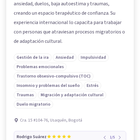
ansiedad, duelos, baja autoestima y traumas,
creando un espacio terapéutico de confianza. Su
experiencia internacional lo capacita para trabajar
con personas que atraviesan procesos migratorios o
de adaptación cultural.
Gestión de la ira
Ansiedad
Impulsividad
Problemas emocionales
Trastorno obsesivo-compulsivo (TOC)
Insomnio y problemas del sueño
Estrés
Traumas
Migración y adaptación cultural
Duelo migratorio
Cra. 15 #104-76, Usaquén, Bogotá
Rodrigo Suárez
1
/
5