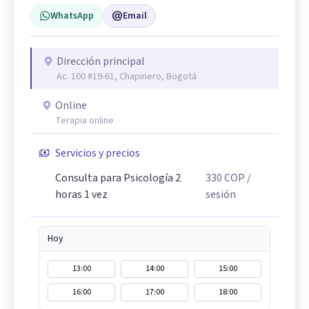
WhatsApp
Email
Dirección principal
Ac. 100 #19-61, Chapinero, Bogotá
Online
Terapia online
Servicios y precios
Consulta para Psicología 2
330
COP
/
horas 1 vez
sesión
Hoy
13:00
14:00
15:00
16:00
17:00
18:00