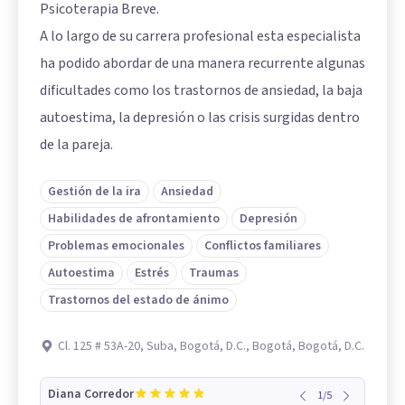
Psicoterapia Breve.
A lo largo de su carrera profesional esta especialista
ha podido abordar de una manera recurrente algunas
dificultades como los trastornos de ansiedad, la baja
autoestima, la depresión o las crisis surgidas dentro
de la pareja.
Gestión de la ira
Ansiedad
Habilidades de afrontamiento
Depresión
Problemas emocionales
Conflictos familiares
Autoestima
Estrés
Traumas
Trastornos del estado de ánimo
Cl. 125 # 53A-20, Suba, Bogotá, D.C., Bogotá, Bogotá, D.C.
Diana Corredor
1
/
5