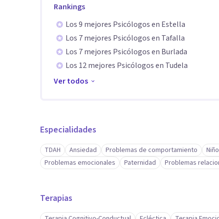
Rankings
Los 9 mejores Psicólogos en Estella
Los 7 mejores Psicólogos en Tafalla
Los 7 mejores Psicólogos en Burlada
Los 12 mejores Psicólogos en Tudela
Ver todos
Especialidades
TDAH
Ansiedad
Problemas de comportamiento
Niño
Problemas emocionales
Paternidad
Problemas relacio
Terapias
Terapia Cognitivo-Conductual
Ecléctica
Terapia Emoci