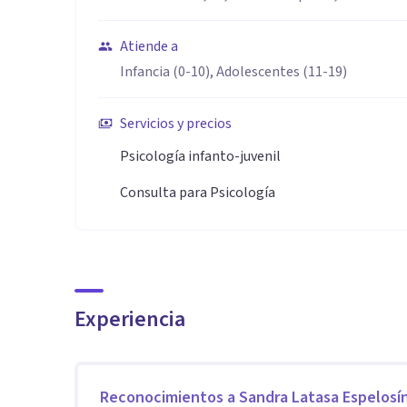
problemas de alimentación, del sueño, de conducta, 
Atiende a
Infancia (0-10), Adolescentes (11-19)
Servicios y precios
Psicología infanto-juvenil
Consulta para Psicología
Experiencia
Reconocimientos a
Sandra Latasa Espelosí