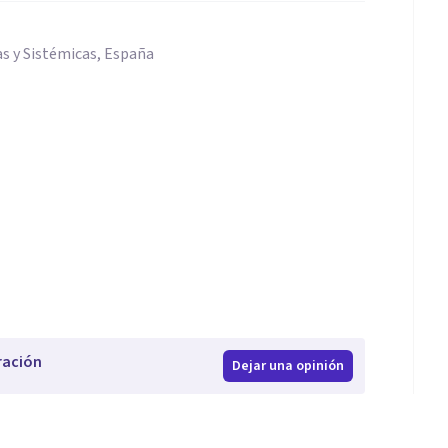
s y Sistémicas, España
ración
Dejar una opinión