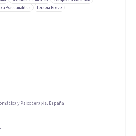
ia Psicoanalítica
Terapia Breve
omática y Psicoterapia, España
ña