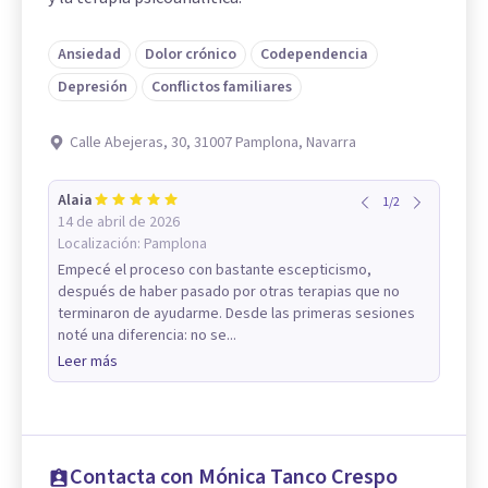
Ansiedad
Dolor crónico
Codependencia
Depresión
Conflictos familiares
Calle Abejeras, 30, 31007 Pamplona, Navarra
Alaia
1
/
2
14 de abril de 2026
Localización:
Pamplona
Empecé el proceso con bastante escepticismo,
después de haber pasado por otras terapias que no
terminaron de ayudarme. Desde las primeras sesiones
noté una diferencia: no se...
Leer más
Contacta con Mónica Tanco Crespo