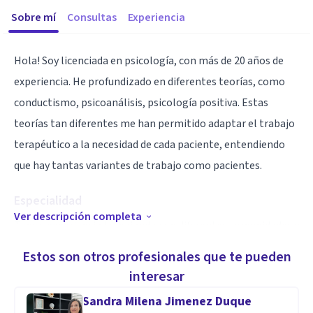
Sobre mí
Consultas
Experiencia
Hola! Soy licenciada en psicología, con más de 20 años de
experiencia. He profundizado en diferentes teorías, como
conductismo, psicoanálisis, psicología positiva. Estas
teorías tan diferentes me han permitido adaptar el trabajo
terapéutico a la necesidad de cada paciente, entendiendo
que hay tantas variantes de trabajo como pacientes.
Especialidad
Ver descripción completa
Tengo experiencia trabajando con diferentes comunidades y
en diferentes países, esto me permitió crecer
Estos son otros profesionales que te pueden
profesionalmente y conocer diferentes teorías y
interesar
modalidades de trabajo.
Sandra Milena Jimenez Duque