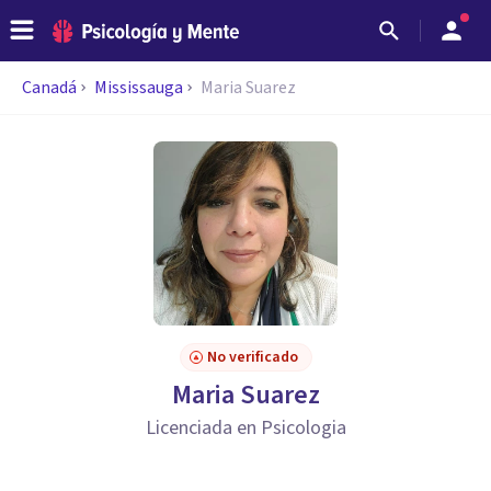
Canadá
Mississauga
Maria Suarez
No verificado
Maria Suarez
Licenciada en Psicologia