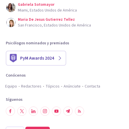
Gabriela Sotomayor
Miami, Estados Unidos de América
Maria De Jesus Gutierrez Tellez
San Francisco, Estados Unidos de América
Psicólogos nominados y premiados
PyM Awards 2024
Conócenos
Equipo
Redactores
Tópicos
Anúnciate
Contacta
Síguenos