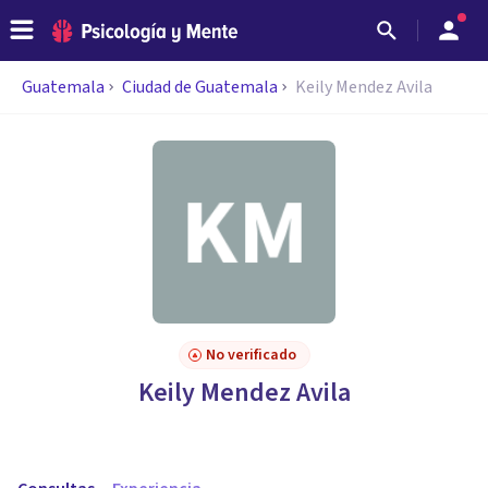
Guatemala
Ciudad de Guatemala
Keily Mendez Avila
No verificado
Keily Mendez Avila