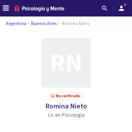
Argentina
Buenos Aires
Romina Nieto
No verificado
Romina Nieto
Lic en Psicologia