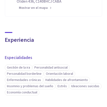
Oliden 436, C1408HCJ CABA
Mostrar en el mapa
Experiencia
Especialidades
Gestión de la ira
Personalidad antisocial
Personalidad borderline
Orientación laboral
Enfermedades crónicas
Habilidades de afrontamiento
Insomnio y problemas del sueño
Estrés
Ideaciones suicidas
Economía conductual