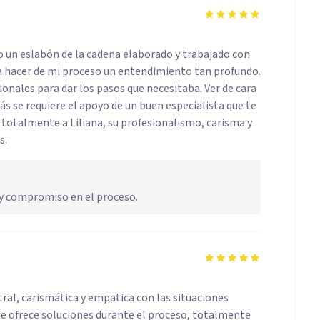
do un eslabón de la cadena elaborado y trabajado con
ra hacer de mi proceso un entendimiento tan profundo.
onales para dar los pasos que necesitaba. Ver de cara
ás se requiere el apoyo de un buen especialista que te
 totalmente a Liliana, su profesionalismo, carisma y
s.
n y compromiso en el proceso.
tral, carismática y empatica con las situaciones
y te ofrece soluciones durante el proceso, totalmente