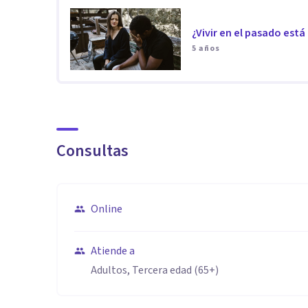
¿Vivir en el pasado está
5 años
Consultas
Online
Atiende a
Adultos, Tercera edad (65+)