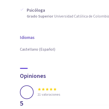
Psicóloga
Grado Superior
Universidad Católica de Colombi
Idiomas
Castellano (Español)
Opiniones
21
valoraciones
5