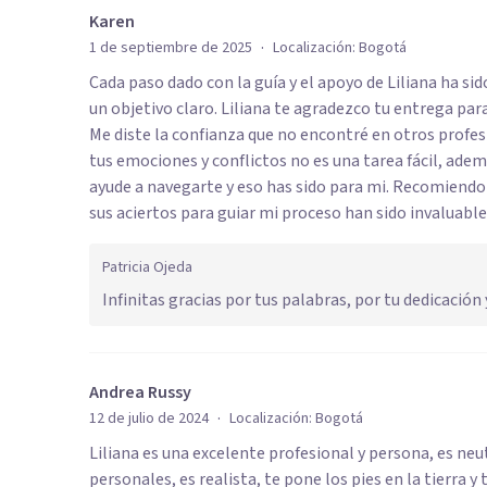
Karen
·
1 de septiembre de 2025
Localización:
Bogotá
Cada paso dado con la guía y el apoyo de Liliana ha si
un objetivo claro. Liliana te agradezco tu entrega pa
Me diste la confianza que no encontré en otros profesi
tus emociones y conflictos no es una tarea fácil, adem
ayude a navegarte y eso has sido para mi. Recomiendo
sus aciertos para guiar mi proceso han sido invaluable
Patricia Ojeda
Infinitas gracias por tus palabras, por tu dedicació
Andrea Russy
·
12 de julio de 2024
Localización:
Bogotá
Liliana es una excelente profesional y persona, es neu
personales, es realista, te pone los pies en la tierra 