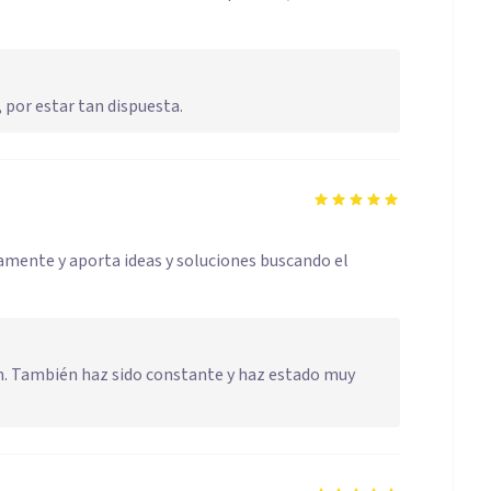
, por estar tan dispuesta.
damente y aporta ideas y soluciones buscando el
ón. También haz sido constante y haz estado muy