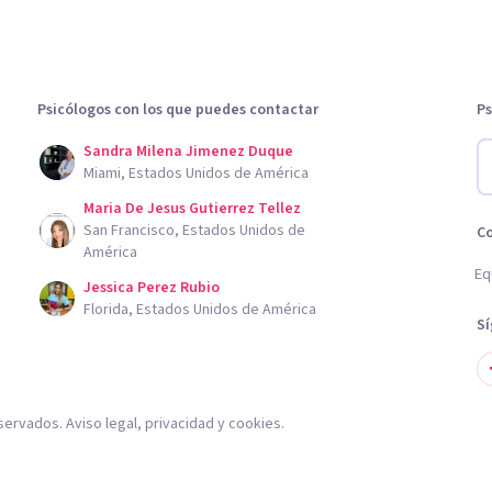
Psicólogos con los que puedes contactar
Ps
Sandra Milena Jimenez Duque
Miami, Estados Unidos de América
Maria De Jesus Gutierrez Tellez
San Francisco, Estados Unidos de
C
América
Eq
Jessica Perez Rubio
Florida, Estados Unidos de América
S
servados.
Aviso legal
,
privacidad
y
cookies
.