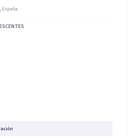
 España
LESCENTES
ración