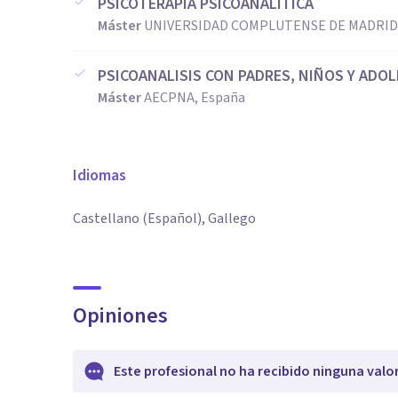
PSICOTERAPIA PSICOANALITICA
Máster
UNIVERSIDAD COMPLUTENSE DE MADRID,
PSICOANALISIS CON PADRES, NIÑOS Y ADO
Máster
AECPNA, España
Idiomas
Castellano (Español), Gallego
Opiniones
Este profesional no ha recibido ninguna valo