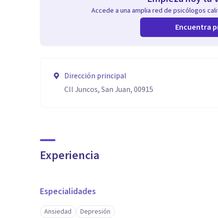
Accede a una amplia red de psicólogos calif
Encuentra p
Dirección principal
Cll Juncos, San Juan, 00915
Experiencia
Especialidades
Ansiedad
Depresión