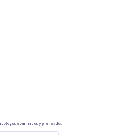
icólogos nominados y premiados