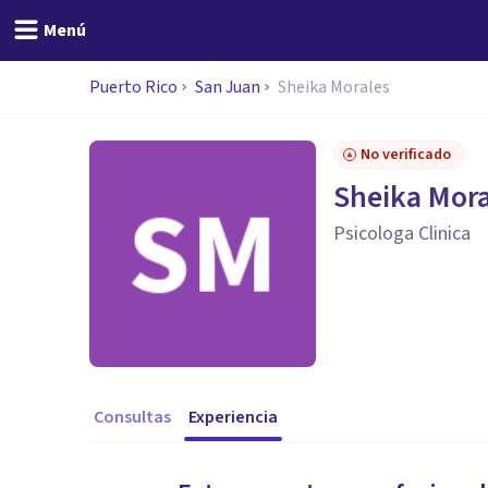
Menú
Puerto Rico
San Juan
Sheika Morales
No verificado
Sheika Mora
Psicologa Clinica
Consultas
Experiencia