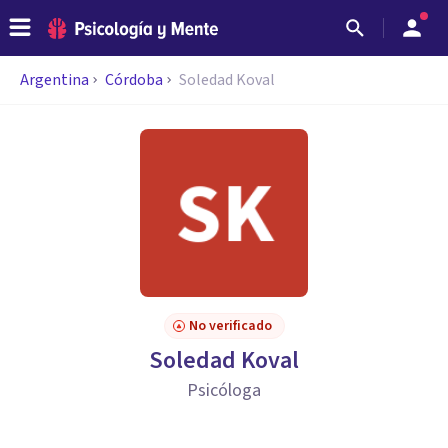
Argentina
Córdoba
Soledad Koval
No verificado
Soledad Koval
Psicóloga