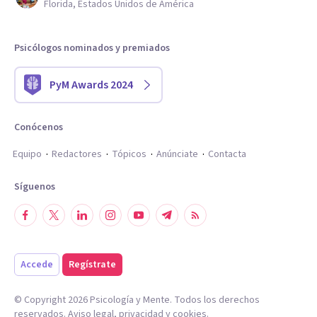
Florida, Estados Unidos de América
Psicólogos nominados y premiados
PyM Awards 2024
Conócenos
Equipo
Redactores
Tópicos
Anúnciate
Contacta
Síguenos
Accede
Regístrate
© Copyright
2026
Psicología y Mente. Todos los derechos
reservados.
Aviso legal
,
privacidad
y
cookies
.