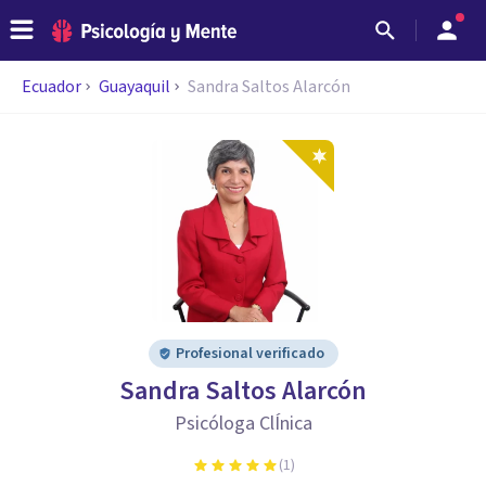
Ecuador
Guayaquil
Sandra Saltos Alarcón
Profesional verificado
Sandra Saltos Alarcón
Psicóloga ClÍnica
(
1
)