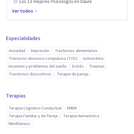
Los 13 mejores Psicólogos en Daule
Ver todos
Especialidades
Ansiedad
Depresión
Trastornos alimentarios
Trastorno obsesivo-compulsivo (TOC)
Autoestima
Insomnio y problemas del sueño
Estrés
Traumas
Trastornos disociativos
Terapia de pareja
Terapias
Terapia Cognitivo-Conductual
EMDR
Terapia Familiar y de Pareja
Terapia Humanística
Mindfulness