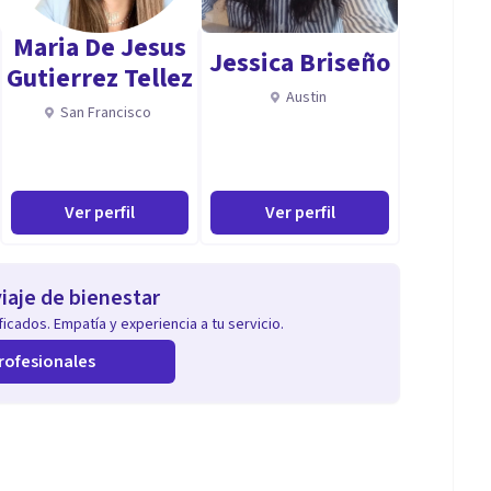
Maria De Jesus
Jessica Briseño
Gutierrez Tellez
Austin
San Francisco
Ver perfil
Ver perfil
iaje de bienestar
icados. Empatía y experiencia a tu servicio.
rofesionales