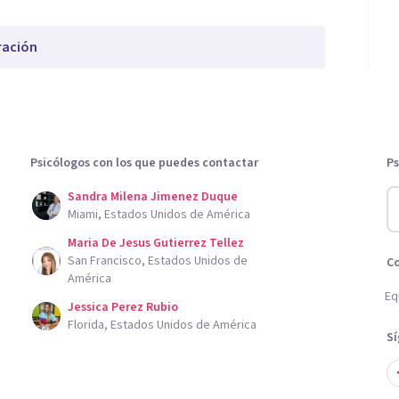
ración
Psicólogos con los que puedes contactar
Ps
Sandra Milena Jimenez Duque
Miami, Estados Unidos de América
Maria De Jesus Gutierrez Tellez
San Francisco, Estados Unidos de
C
América
Eq
Jessica Perez Rubio
Florida, Estados Unidos de América
S