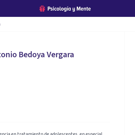
a
tonio Bedoya Vergara
iencia en tratamiento de adolescentes, en especial