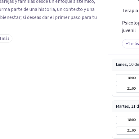
parejas y familias desde un enfoque sistémico,
rma parte de una historia, un contexto y una
Terapia
 bienestar; si deseas dar el primer paso para tu
Psicolo
juvenil
4 más
+
1
más
Lunes, 10 d
18:00
21:00
Martes, 11 
18:00
21:00