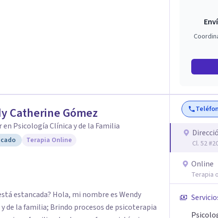
Enví
Coordin
Teléfo
y Catherine Gómez
 en Psicología Clínica y de la Familia
Direcci
icado
Terapia Online
Cl. 52 #
Online
Terapia o
ue está estancada? Hola, mi nombre es Wendy
Servicio
y de la familia; Brindo procesos de psicoterapia
Psicolo