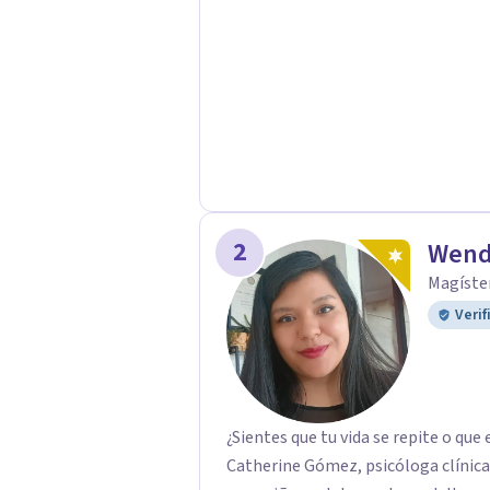
2
Wend
Magíster
Verif
¿Sientes que tu vida se repite o q
Catherine Gómez, psicóloga clínica 