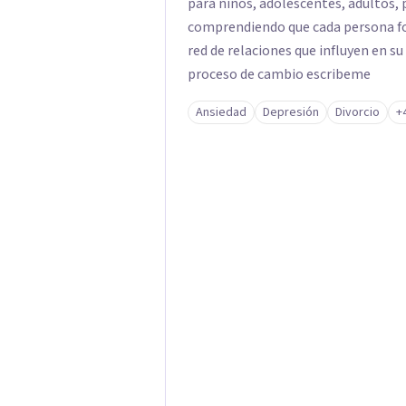
para niños, adolescentes, adultos, 
comprendiendo que cada persona fo
red de relaciones que influyen en su
proceso de cambio escribeme
Ansiedad
Depresión
Divorcio
+