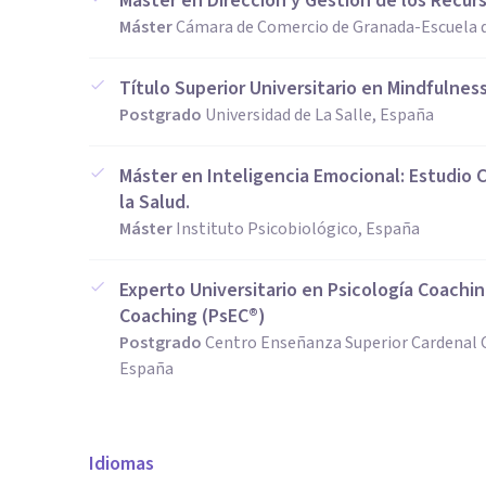
Máster en Dirección y Gestión de los Recu
Máster
Cámara de Comercio de Granada-Escuela d
Título Superior Universitario en Mindfulnes
Postgrado
Universidad de La Salle, España
Máster en Inteligencia Emocional: Estudio C
la Salud.
Máster
Instituto Psicobiológico, España
Experto Universitario en Psicología Coachi
Coaching (PsEC®)
Postgrado
Centro Enseñanza Superior Cardenal Ci
España
Idiomas