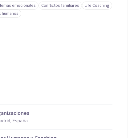
lemas emocionales
Conflictos familiares
Life Coaching
s humanos
ganizaciones
adrid, España