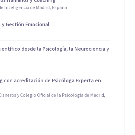
rsos Humanos y Coaching
e Inteligencia de Madrid, España
s y Gestión Emocional
ientífico desde la Psicología, la Neurociencia y
ng con acreditación de Psicóloga Experta en
sneros y Colegio Oficial de la Psicología de Madrid,