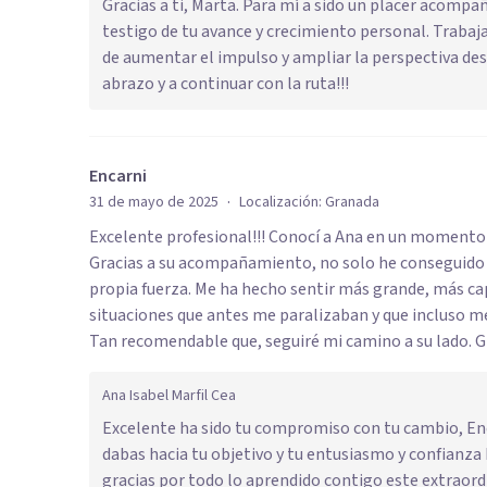
Gracias a ti, Marta. Para mí a sido un placer acomp
testigo de tu avance y crecimiento personal. Trabaja
de aumentar el impulso y ampliar la perspectiva des
abrazo y a continuar con la ruta!!!
Encarni
·
31 de mayo de 2025
Localización:
Granada
Excelente profesional!!! Conocí a Ana en un momento
Gracias a su acompañamiento, no solo he conseguido 
propia fuerza. Me ha hecho sentir más grande, más ca
situaciones que antes me paralizaban y que incluso 
Tan recomendable que, seguiré mi camino a su lado. G
Ana Isabel Marfil Cea
Excelente ha sido tu compromiso con tu cambio, En
dabas hacia tu objetivo y tu entusiasmo y confianza
gracias por todo lo aprendido contigo este extraordi