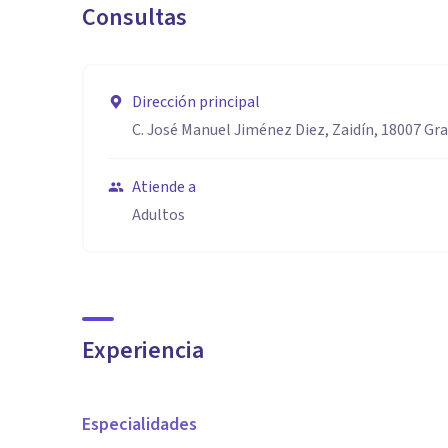
Consultas
Dirección principal
C. José Manuel Jiménez Diez, Zaidín, 18007 Gr
Atiende a
Adultos
Experiencia
Especialidades