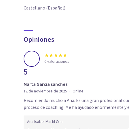
Castellano (Español)
Opiniones
6
valoraciones
5
Marta Garcia sanchez
·
12 de noviembre de 2025
Online
Recomiendo mucho a Ana. Es una gran profesional q
proceso de coaching. Me ha ayudado enormemente y e
Ana Isabel Marfil Cea