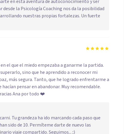
añarte en esta aventura de autoconocimiento y ser
r desde la Psicología Coaching nos da la posibilidad
arrollando nuestras propias fortalezas. Un fuerte
 en el que el miedo empezaba a ganarme la partida.
superarlo, sino que he aprendido a reconocer mi
paz, más segura. Tanto, que he logrado enfrentarme a
me hacían pensar en abandonar. Muy recomendable.
racias Ana por todo ❤️
carni. Tu grandeza ha ido marcando cada paso que
 han sido de 10. Permíteme darte de nuevo las
nario viaje compartido. Seguimos... ;)