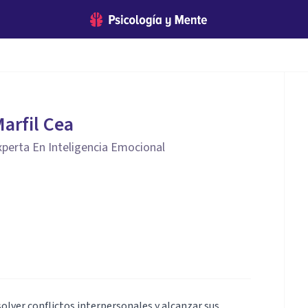
Marfil Cea
perta En Inteligencia Emocional
solver conflictos interpersonales y alcanzar sus