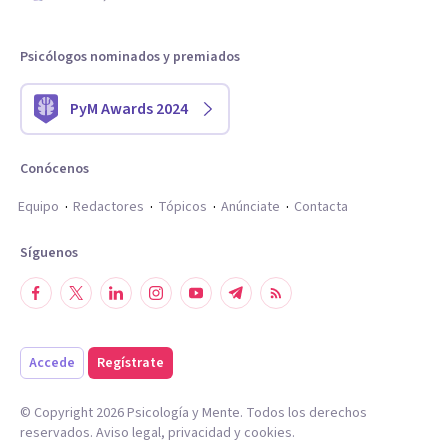
Psicólogos nominados y premiados
PyM Awards 2024
Conócenos
Equipo
Redactores
Tópicos
Anúnciate
Contacta
Síguenos
Accede
Regístrate
© Copyright
2026
Psicología y Mente. Todos los derechos
reservados.
Aviso legal
,
privacidad
y
cookies
.