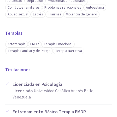
Ansiedad
Depresión
Problemas emocionales
Conflictos familiares
Problemas relacionales
Autoestima
Abuso sexual
Estrés
Traumas
Violencia de género
Terapias
Arteterapia
EMDR
Terapia Emocional
Terapia Familiar y de Pareja
Terapia Narrativa
Titulaciones
Licenciada en Psicología
Licenciado
Universidad Católica Andrés Bello,
Venezuela
Entrenamiento Básico Terapia EMDR