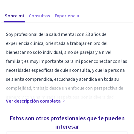
Sobre mí
Consultas
Experiencia
Soy profesional de la salud mental con 23 años de
experiencia clínica, orientada a trabajar en pro del
bienestar no solo individual, sino de parejas y a nivel
familiar; es muy importante para mi poder conectar con las
necesidades específicas de quien consulta, y que la persona
se sienta comprendida, escuchada y atendida en toda su
complejidad, trabajo desde un enfoque con perspectiva de
género y con una mirada respetuosa por la diversidad
Ver descripción completa
humana.
Estos son otros profesionales que te pueden
A nivel de consulta tengo experiencia con el manejo de
interesar
trastornos de ansiedad y depresión, estrés postraumático,