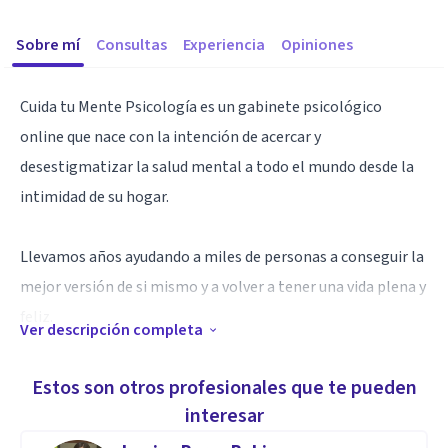
Sobre mí
Consultas
Experiencia
Opiniones
Cuida tu Mente Psicología es un gabinete psicológico
online que nace con la intención de acercar y
desestigmatizar la salud mental a todo el mundo desde la
intimidad de su hogar.
Llevamos años ayudando a miles de personas a conseguir la
mejor versión de si mismo y a volver a tener una vida plena y
feliz.
Ver descripción completa
PRIMERA SESIÓN GRATIS. SESIONES DESDE 19'99€
Estos son otros profesionales que te pueden
interesar
Especialidad