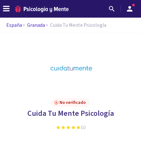
España
Granada
Cuida Tu Mente Psicología
No verificado
Cuida Tu Mente Psicología
(
1
)