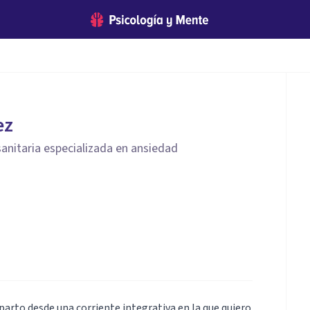
ez
sanitaria especializada en ansiedad
parto desde una corriente integrativa en la que quiero