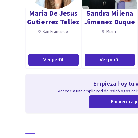
Maria De Jesus
Sandra Milena
Gutierrez Tellez
Jimenez Duque
San Francisco
Miami
Ver perfil
Ver perfil
Empieza hoy tu v
Accede a una amplia red de psicólogos calif
Encuentra p