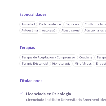
Especialidades
Ansiedad
Codependencia
Depresión
Conflictos fami
Autoestima
Autolesión
Abuso sexual
Adicción a los
Terapias
Terapia de Aceptación y Compromiso
Coaching
Terapi
Terapia Existencial
Hipnoterapia
Mindfulness
Entrev
Titulaciones
Licenciada en Psicologia
Licenciado
Instituto Universitario Amerivent Me