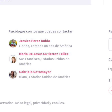
Psicólogos con los que puedes contactar
Ps
Jessica Perez Rubio
Florida, Estados Unidos de América
Maria De Jesus Gutierrez Tellez
San Francisco, Estados Unidos de
C
América
Eq
Gabriela Sotomayor
Miami, Estados Unidos de América
S
servados.
Aviso legal
,
privacidad
y
cookies
.