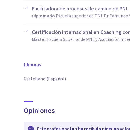
Facilitadora de procesos de cambio de PNL
Diplomado
Escuela superior de PNL Dr Edmundo 
Certificación internacional en Coaching co
Máster
Escuela Superior de PNL y Asociación Int
Idiomas
Castellano (Español)
Opiniones
Este profesional no ha recibido ninguna valo