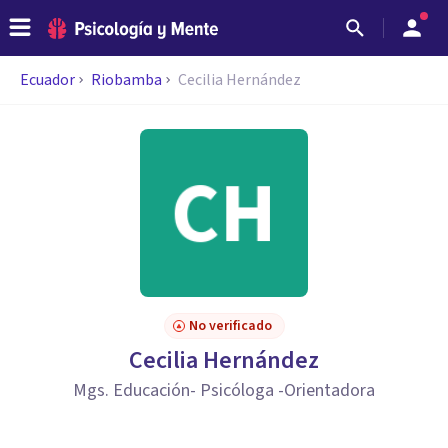
Ecuador
Riobamba
Cecilia Hernández
No verificado
Cecilia Hernández
Mgs. Educación- Psicóloga -Orientadora