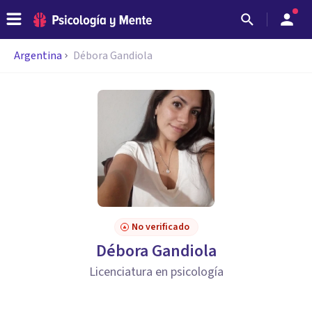
Argentina
Débora Gandiola
No verificado
Débora Gandiola
Licenciatura en psicología