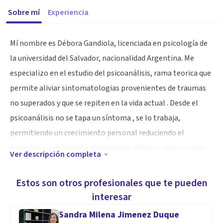
Sobre mí
Experiencia
Mí nombre es Débora Gandiola, licenciada en psicología de
la universidad del Salvador, nacionalidad Argentina. Me
especializo en el estudio del psicoanálisis, rama teorica que
permite aliviar sintomatologias provenientes de traumas
no superados y que se repiten en la vida actual . Desde el
psicoanálisis no se tapa un síntoma , se lo trabaja,
permitiendo un crecimiento personal reduciendo el
malestar y sufrimiento psicológico . Ofrezco sesiones On-
Ver descripción completa
line
Estos son otros profesionales que te pueden
Especialidad
interesar
Conocimiento en adicciones , trastornos de la alimentación
Sandra Milena Jimenez Duque
y de la ansiedad.