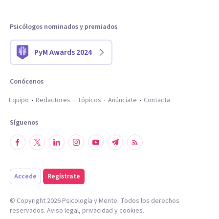
Psicólogos nominados y premiados
PyM Awards 2024
Conócenos
Equipo
Redactores
Tópicos
Anúnciate
Contacta
Síguenos
Accede
Regístrate
© Copyright
2026
Psicología y Mente. Todos los derechos
reservados.
Aviso legal
,
privacidad
y
cookies
.