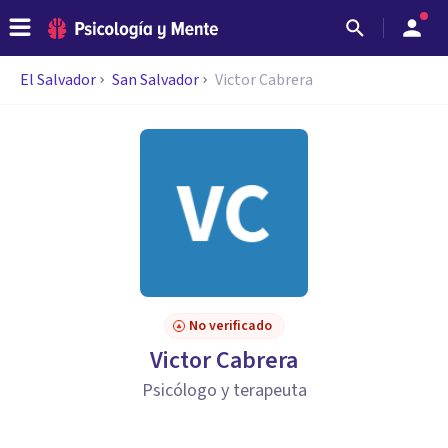
El Salvador
San Salvador
Victor Cabrera
No verificado
Victor Cabrera
Psicólogo y terapeuta