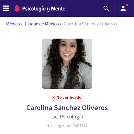
México
Ciudad de México
Carolina Sánchez Oliveros
No verificado
Carolina Sánchez Oliveros
Lic. Psicología
Nº colegiado:
12407542