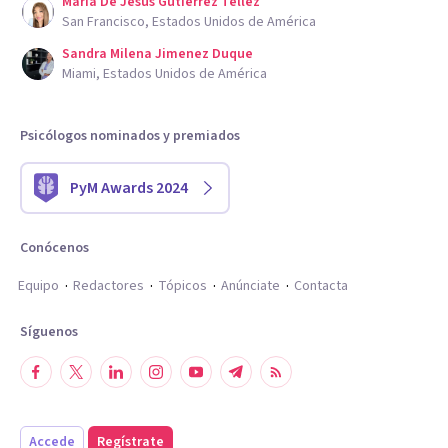
Maria De Jesus Gutierrez Tellez
San Francisco, Estados Unidos de América
Sandra Milena Jimenez Duque
Miami, Estados Unidos de América
Psicólogos nominados y premiados
PyM Awards 2024
Conócenos
Equipo
Redactores
Tópicos
Anúnciate
Contacta
Síguenos
Accede
Regístrate