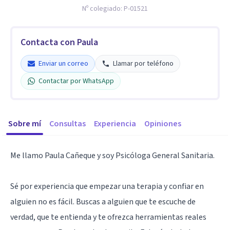
Nº colegiado:
P-01521
Contacta con Paula
Enviar un correo
Llamar por teléfono
Contactar por WhatsApp
Sobre mí
Consultas
Experiencia
Opiniones
Me llamo Paula Cañeque y soy Psicóloga General Sanitaria.
Sé por experiencia que empezar una terapia y confiar en
alguien no es fácil. Buscas a alguien que te escuche de
verdad, que te entienda y te ofrezca herramientas reales